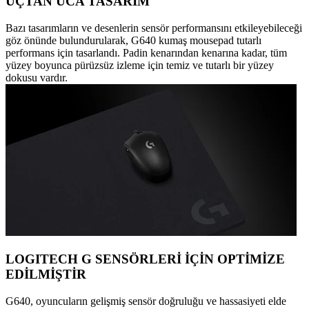
UÇTAN UCA TASARIM
Bazı tasarımların ve desenlerin sensör performansını etkileyebileceği
göz önünde bulundurularak, G640 kumaş mousepad tutarlı
performans için tasarlandı. Padin kenarından kenarına kadar, tüm
yüzey boyunca pürüzsüz izleme için temiz ve tutarlı bir yüzey
dokusu vardır.
LOGITECH G SENSÖRLERİ İÇİN OPTİMİZE
EDİLMİŞTİR
G640, oyuncuların gelişmiş sensör doğruluğu ve hassasiyeti elde