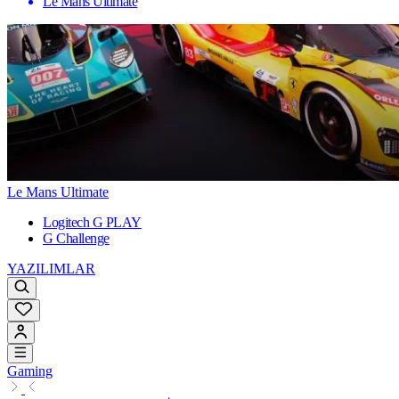
Le Mans Ultimate
Le Mans Ultimate
Logitech G PLAY
G Challenge
YAZILIMLAR
Gaming