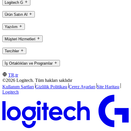
Logitech G
Ürün Satın Al
Yazılım
Müşteri Hizmetleri
Tercihler
İş Ortaklıkları ve Programlar
TR,tr
©2026 Logitech. Tüm hakları saklıdır
Kullanım Şartları
Gizlilik Politikası
Çerez Ayarları
Site Haritası
Logitech