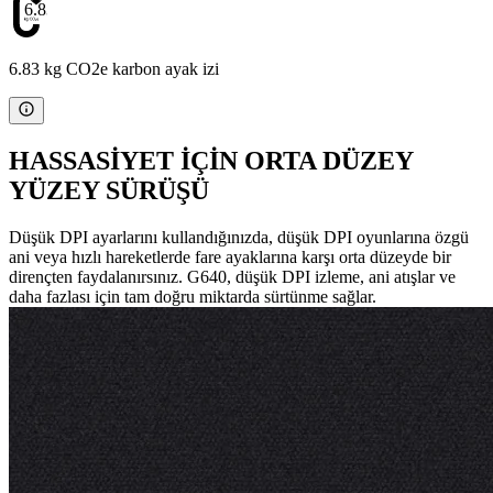
6.83
6.83 kg CO2e karbon ayak izi
HASSASİYET İÇİN ORTA DÜZEY
YÜZEY SÜRÜŞÜ
Düşük DPI ayarlarını kullandığınızda, düşük DPI oyunlarına özgü
ani veya hızlı hareketlerde fare ayaklarına karşı orta düzeyde bir
dirençten faydalanırsınız. G640, düşük DPI izleme, ani atışlar ve
daha fazlası için tam doğru miktarda sürtünme sağlar.