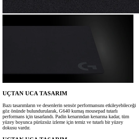
UÇTAN UCA TASARIM
Bazı tasarımların ve desenlerin sensör performansını etkileyebileceği
göz önünde bulundurularak, G640 kumaş mousepad tutarlı
performans için tasarlandı. Padin kenarından kenarına kadar, tüm
yüzey boyunca pürüzsüz izleme için temiz ve tutarlı bir yüzey
dokusu vardır.