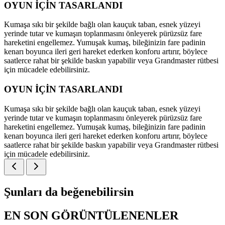
OYUN İÇİN TASARLANDI
Kumaşa sıkı bir şekilde bağlı olan kauçuk taban, esnek yüzeyi
yerinde tutar ve kumaşın toplanmasını önleyerek pürüzsüz fare
hareketini engellemez. Yumuşak kumaş, bileğinizin fare padinin
kenarı boyunca ileri geri hareket ederken konforu artırır, böylece
saatlerce rahat bir şekilde baskın yapabilir veya Grandmaster rütbesi
için mücadele edebilirsiniz.
OYUN İÇİN TASARLANDI
Kumaşa sıkı bir şekilde bağlı olan kauçuk taban, esnek yüzeyi
yerinde tutar ve kumaşın toplanmasını önleyerek pürüzsüz fare
hareketini engellemez. Yumuşak kumaş, bileğinizin fare padinin
kenarı boyunca ileri geri hareket ederken konforu artırır, böylece
saatlerce rahat bir şekilde baskın yapabilir veya Grandmaster rütbesi
için mücadele edebilirsiniz.
Şunları da beğenebilirsin
EN SON GÖRÜNTÜLENENLER