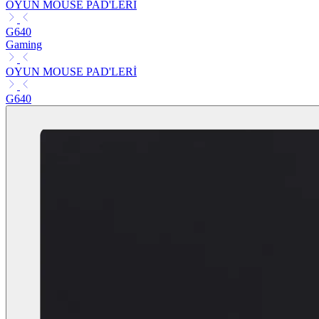
OYUN MOUSE PAD'LERİ
G640
Gaming
OYUN MOUSE PAD'LERİ
G640