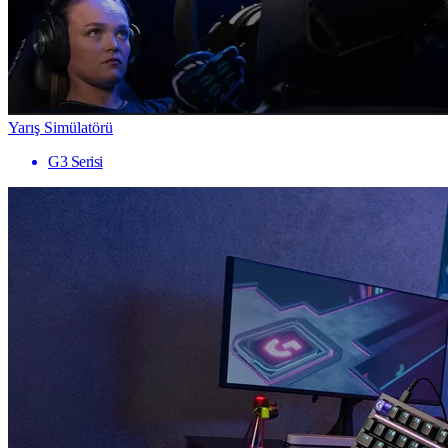
Yarış Simülatörü
G3 Serisi