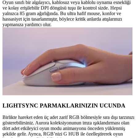
Oyun sınıfı bir algılayıcı, kablosuz veya kablolu oynama esnekliği
ve kolay erişilebilir DPI döngüsü tuşu ile kontrol sizde. Hepsi
yalnızca 85 gram ağırlığında. Bu ultra hafif mouse, konfor ve
hassasiyet için tasarlanmıştır, böylece kritik anlarda atışlarınızı
yapmanıza yardımcı olur.
LIGHTSYNC PARMAKLARINIZIN UCUNDA
Birlikte hareket eden üç adet zarif RGB bölmesiyle sıra dışı tarzınızı
gösterebilirsiniz. Aurora koleksiyonunun imza ışıklandırması olan
dört adet etkileyici oyun modu animasyonu önceden yüklenmiş
şekilde gelir. Ayrıca, RGB’nizi G HUB ile özelleştirerek oyun