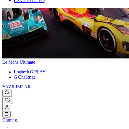
Le Mans Ultimate
Le Mans Ultimate
Logitech G PLAY
G Challenge
YAZILIMLAR
Gaming