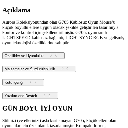
Açıklama
Aurora Koleksiyonundan olan G705 Kablosuz Oyun Mouse’u,
küçük boyutlu ellere uygun olacak şekilde geliştirilen tasarımıyla
konfor ve kontrol için şekillendirilmiştir. G705, oyun sınıfı
LIGHTSPEED kablosuz bağlantı, LIGHTSYNC RGB ve gelişmiş
oyun teknolojisi özelliklerine sahiptir.
Özellikler ve Uyumluluk
Malzemeler ve Sürdürülebilirlik
Kutu içeriği
Yazılım and Destek
GÜN BOYU İYİ OYUN
Stilinizi (ve ellerinizi) asla kısıtlamayan G705, küçük elleri olan
oyuncular için özel olarak tasarlanmıştır. Kompakt formu,