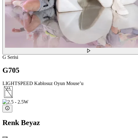
G Serisi
G705
LIGHTSPEED Kablosuz Oyun Mouse’u
Renk
Beyaz