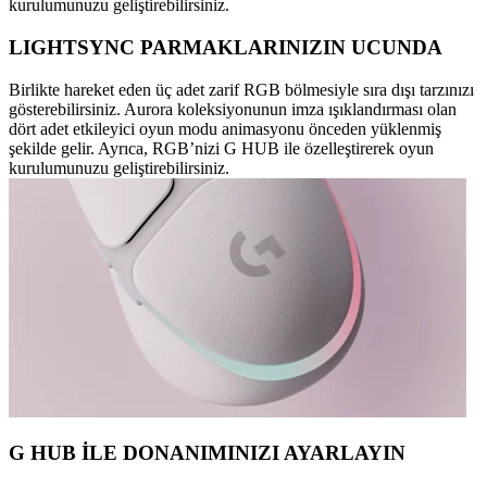
kurulumunuzu geliştirebilirsiniz.
LIGHTSYNC PARMAKLARINIZIN UCUNDA
Birlikte hareket eden üç adet zarif RGB bölmesiyle sıra dışı tarzınızı
gösterebilirsiniz. Aurora koleksiyonunun imza ışıklandırması olan
dört adet etkileyici oyun modu animasyonu önceden yüklenmiş
şekilde gelir. Ayrıca, RGB’nizi G HUB ile özelleştirerek oyun
kurulumunuzu geliştirebilirsiniz.
G HUB İLE DONANIMINIZI AYARLAYIN