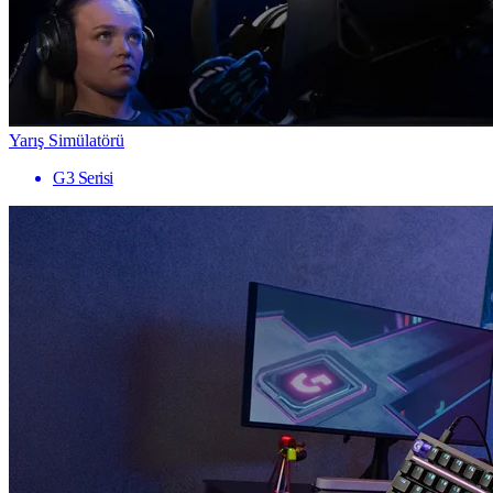
Yarış Simülatörü
G3 Serisi