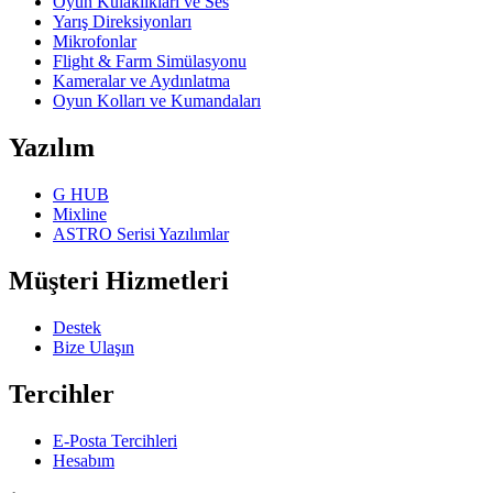
Oyun Kulaklıkları ve Ses
Yarış Direksiyonları
Mikrofonlar
Flight & Farm Simülasyonu
Kameralar ve Aydınlatma
Oyun Kolları ve Kumandaları
Yazılım
G HUB
Mixline
ASTRO Serisi Yazılımlar
Müşteri Hizmetleri
Destek
Bize Ulaşın
Tercihler
E-Posta Tercihleri
Hesabım