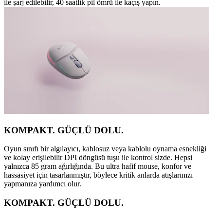
ile şarj edilebilir, 40 saatlik pil ömrü ile kaçış yapın.
KOMPAKT. GÜÇLÜ DOLU.
Oyun sınıfı bir algılayıcı, kablosuz veya kablolu oynama esnekliği
ve kolay erişilebilir DPI döngüsü tuşu ile kontrol sizde. Hepsi
yalnızca 85 gram ağırlığında. Bu ultra hafif mouse, konfor ve
hassasiyet için tasarlanmıştır, böylece kritik anlarda atışlarınızı
yapmanıza yardımcı olur.
KOMPAKT. GÜÇLÜ DOLU.