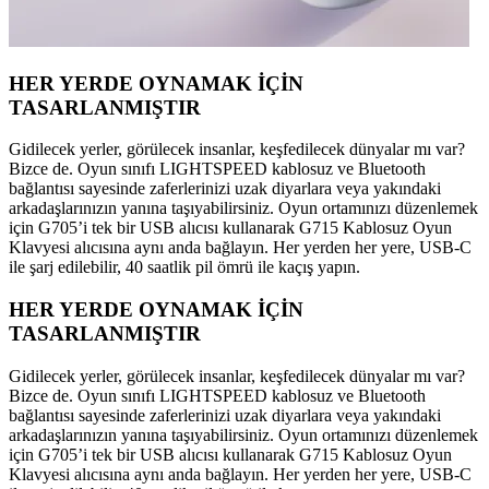
HER YERDE OYNAMAK İÇİN
TASARLANMIŞTIR
Gidilecek yerler, görülecek insanlar, keşfedilecek dünyalar mı var?
Bizce de. Oyun sınıfı LIGHTSPEED kablosuz ve Bluetooth
bağlantısı sayesinde zaferlerinizi uzak diyarlara veya yakındaki
arkadaşlarınızın yanına taşıyabilirsiniz. Oyun ortamınızı düzenlemek
için G705’i tek bir USB alıcısı kullanarak G715 Kablosuz Oyun
Klavyesi alıcısına aynı anda bağlayın. Her yerden her yere, USB-C
ile şarj edilebilir, 40 saatlik pil ömrü ile kaçış yapın.
HER YERDE OYNAMAK İÇİN
TASARLANMIŞTIR
Gidilecek yerler, görülecek insanlar, keşfedilecek dünyalar mı var?
Bizce de. Oyun sınıfı LIGHTSPEED kablosuz ve Bluetooth
bağlantısı sayesinde zaferlerinizi uzak diyarlara veya yakındaki
arkadaşlarınızın yanına taşıyabilirsiniz. Oyun ortamınızı düzenlemek
için G705’i tek bir USB alıcısı kullanarak G715 Kablosuz Oyun
Klavyesi alıcısına aynı anda bağlayın. Her yerden her yere, USB-C