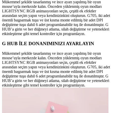
Mükemmel şekilde tasarlanmış ve ince ayarı yapılmış bir oyun
mouse’uyla merkezde kalın. Önceden yüklenmiş oyun modları
LIGHTSYNC RGB animasyonları seçin, çeşitli ek efektler
arasından seçim yapın veya kendinizinkini oluşturun. G705, iki adet
önemli başparmak tuşu ve üst kısma monte edilmiş bir adet DPI
değiştirme tuşu dahil 6 adet programlanabilir tuş ile donatılmıştır. G
HUB’a girin ve her düğmeyi atlama, silah değiştirme ve yetenekleri
etkinleştirme gibi temel kontroller için programlayın.
G HUB İLE DONANIMINIZI AYARLAYIN
Mükemmel şekilde tasarlanmış ve ince ayarı yapılmış bir oyun
mouse’uyla merkezde kalın. Önceden yüklenmiş oyun modları
LIGHTSYNC RGB animasyonları seçin, çeşitli ek efektler
arasından seçim yapın veya kendinizinkini oluşturun. G705, iki adet
önemli başparmak tuşu ve üst kısma monte edilmiş bir adet DPI
değiştirme tuşu dahil 6 adet programlanabilir tuş ile donatılmıştır. G
HUB’a girin ve her düğmeyi atlama, silah değiştirme ve yetenekleri
etkinleştirme gibi temel kontroller için programlayın.