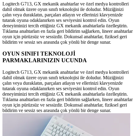
Logitech G713, GX mekanik anahtarlar ve özel medya kontrolleri
dahil olmak üzere oyun sınıfı teknolojisi ile doludur. Müziğinizi
çalın veya duraklatın, parçaları atlayın ve ellerinizi klavyenizde
tutarak oyuna odaklanırken ses seviyesini kontrol edin. Oyun
deneyiminizi tercih ettiğiniz GX mekanik anahtarlarla özelleştirin.
Tıklama anahtarları en fazla geri bildirim sağlarken, lineer anahtarlar
oyun için pürüzsüz ve sessizdir. Dokunsal anahtarlar, fiziksel geri
bildirim ve sessiz ses arasında çok yönlü bir denge sunar.
OYUN SINIFI TEKNOLOJİ
PARMAKLARINIZIN UCUNDA
Logitech G713, GX mekanik anahtarlar ve özel medya kontrolleri
dahil olmak üzere oyun sınıfı teknolojisi ile doludur. Müziğinizi
çalın veya duraklatın, parçaları atlayın ve ellerinizi klavyenizde
tutarak oyuna odaklanırken ses seviyesini kontrol edin. Oyun
deneyiminizi tercih ettiğiniz GX mekanik anahtarlarla özelleştirin.
Tıklama anahtarları en fazla geri bildirim sağlarken, lineer anahtarlar
oyun için pürüzsüz ve sessizdir. Dokunsal anahtarlar, fiziksel geri
bildirim ve sessiz ses arasında çok yönlü bir denge sunar.