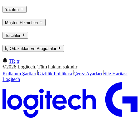
Yazılım
Müşteri Hizmetleri
Tercihler
İş Ortaklıkları ve Programlar
TR,tr
©2026 Logitech. Tüm hakları saklıdır
Kullanım Şartları
Gizlilik Politikası
Çerez Ayarları
Site Haritası
Logitech