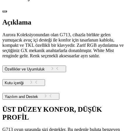
Açıklama
Aurora Koleksiyonundan olan G713, cihazla birlikte gelen
yumuşacık avuç içi desteği ile konfor için tasarlanan kablolu,
kompakt ve TKL özellikli bir klavyedir. Zarif RGB aydınlatma ve
seçtiğiniz GX mekanik anahtarlarla donatılmıştır. White Mist
renginde gelir. Renk seçenekli aksesuarlar ayrı satılır.
Özellikler ve Uyumluluk
Kutu içeriği
Yazılım and Destek
ÜST DÜZEY KONFOR, DÜŞÜK
PROFİL
G713 oyun sırasında sizi destekler. Bu nedenle buluta benzeyen