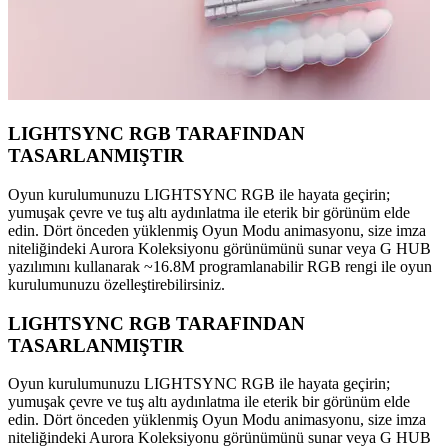
LIGHTSYNC RGB TARAFINDAN
TASARLANMIŞTIR
Oyun kurulumunuzu LIGHTSYNC RGB ile hayata geçirin;
yumuşak çevre ve tuş altı aydınlatma ile eterik bir görünüm elde
edin. Dört önceden yüklenmiş Oyun Modu animasyonu, size imza
niteliğindeki Aurora Koleksiyonu görünümünü sunar veya G HUB
yazılımını kullanarak ~16.8M programlanabilir RGB rengi ile oyun
kurulumunuzu özelleştirebilirsiniz.
LIGHTSYNC RGB TARAFINDAN
TASARLANMIŞTIR
Oyun kurulumunuzu LIGHTSYNC RGB ile hayata geçirin;
yumuşak çevre ve tuş altı aydınlatma ile eterik bir görünüm elde
edin. Dört önceden yüklenmiş Oyun Modu animasyonu, size imza
niteliğindeki Aurora Koleksiyonu görünümünü sunar veya G HUB