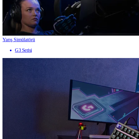
Yarış Simülatörü
G3 Serisi