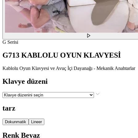
G Serisi
G713 KABLOLU OYUN KLAVYESİ
Kablolu Oyun Klavyesi ve Avuç İçi Dayanağı - Mekanik Anahtarlar
Klavye düzeni
tarz
Dokunmatik
Lineer
Renk
Beyaz