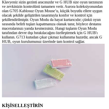
Klavyeniz sizin gezinti aracınızdır ve G HUB size oyun tarzınızın
ve zevkinizin kontrolünü tamamen verir. Aurora koleksiyonundan
olan G705 Kablosuz Oyun Mouse’u, küçük boyutlu ellere uygun
olacak şekilde geliştirilen tasarımıyla konfor ve kontrol için
şekillendirilmiştir. Oyun Modu da hayat kurtarıcıdır; çünkü oyun
sırasında belirli tuşları kapatmanıza olanak tanır, böylece destansı
maceralarınızı yarıda kesmezsiniz. Hangi tuşların Oyun Modu
tarafından devre dışı bırakılacağını özelleştirmek için G HUB'ı
kullanın. G713 kutudan çıkar çıkmaz kullanıma hazırdır, ancak G
HUB, oyun kurulumunuz üzerinde tam kontrol sağlar.
KİŞİSELLEŞTİRİN