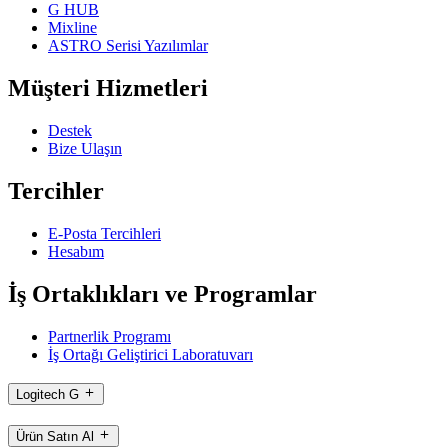
G HUB
Mixline
ASTRO Serisi Yazılımlar
Müşteri Hizmetleri
Destek
Bize Ulaşın
Tercihler
E-Posta Tercihleri
Hesabım
İş Ortaklıkları ve Programlar
Partnerlik Programı
İş Ortağı Geliştirici Laboratuvarı
Logitech G
Ürün Satın Al