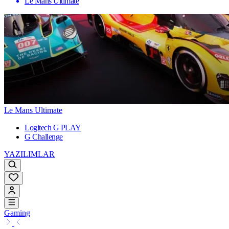
Le Mans Ultimate
Le Mans Ultimate
Logitech G PLAY
G Challenge
YAZILIMLAR
Gaming