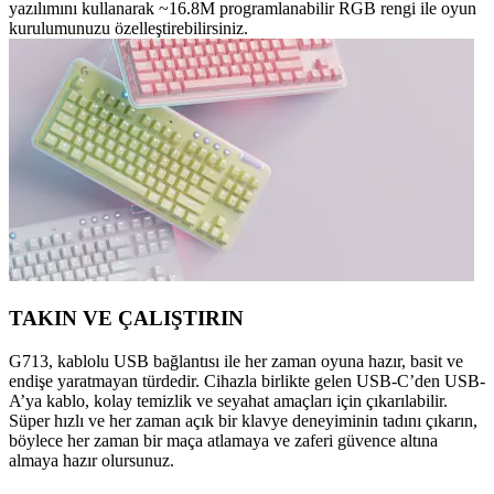
yazılımını kullanarak ~16.8M programlanabilir RGB rengi ile oyun
kurulumunuzu özelleştirebilirsiniz.
TAKIN VE ÇALIŞTIRIN
G713, kablolu USB bağlantısı ile her zaman oyuna hazır, basit ve
endişe yaratmayan türdedir. Cihazla birlikte gelen USB-C’den USB-
A’ya kablo, kolay temizlik ve seyahat amaçları için çıkarılabilir.
Süper hızlı ve her zaman açık bir klavye deneyiminin tadını çıkarın,
böylece her zaman bir maça atlamaya ve zaferi güvence altına
almaya hazır olursunuz.