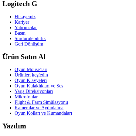
Logitech G
Hikayemiz
Kariyer
Yatırımcılar
Basın
Sürdürülebilirlik
Geri Dönüşüm
Ürün Satın Al
Oyun Mouse’ları
Ürünleri keşfedin
Oyun Klavyeleri
Oyun Kulaklıkları ve Ses
Yarış Direksiyonları
Mikrofonlar
Flight & Farm Simülasyonu
Kameralar ve Aydınlatma
Oyun Kolları ve Kumandaları
Yazılım