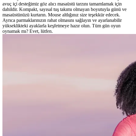
avuç içi desteğimiz göz alıcı masaüstü tarzını tamamlamak için
dahildir. Kompakt, sayısal tuş takımı olmayan boyutuyla günü ve
masaüstünüzü kurtarın. Mouse altlığınız size teşekkür edecek.
Ayrıca parmaklarınızın rahat olmasını sağlayın ve ayarlanabilir
yükseklikteki ayaklarla keşfetmeye hazır olun. Tüm gün oyun
oynamak mı? Evet, lütfen.