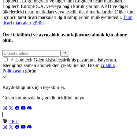
Logitech, Logi, logoları ve diğer tüm Logitech ticari markaları,
Logitech Europe S.A. ve/veya bağlı kuruluşlarının ABD ve diğer
ülkelerdeki ticari markaları veya tescilli ticari markalarıdır. Diğer tüm
üçüncü taraf ticari markaları ilgili sahiplerinin mülkiyetindedir.
Tüm
ticari markaları görün
Özel teklifinizi ve ayrıcalıklı avantajlarınızı almak için abone
olun.
Logitech Gden kişiselleştirilmiş pazarlama istiyorum.
İstediğiniz zaman abonelikten çıkabilirsiniz. Bizim
Gizlilik
Politikasını
görün.
Kaydolduğunuz için teşekkürler.
Gelen kutunuzda hoş geldin teklifini arayın.
TR,tr