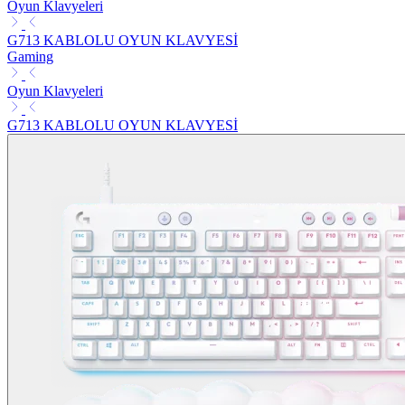
Oyun Klavyeleri
G713 KABLOLU OYUN KLAVYESİ
Gaming
Oyun Klavyeleri
G713 KABLOLU OYUN KLAVYESİ