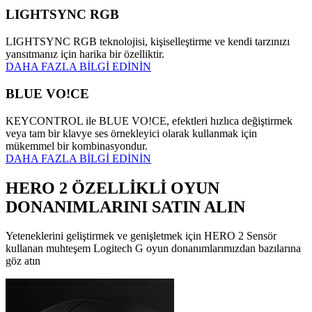
LIGHTSYNC RGB
LIGHTSYNC RGB teknolojisi, kişiselleştirme ve kendi tarzınızı
yansıtmanız için harika bir özelliktir.
DAHA FAZLA BİLGİ EDİNİN
BLUE VO!CE
KEYCONTROL ile BLUE VO!CE, efektleri hızlıca değiştirmek
veya tam bir klavye ses örnekleyici olarak kullanmak için
mükemmel bir kombinasyondur.
DAHA FAZLA BİLGİ EDİNİN
HERO 2 ÖZELLİKLİ OYUN
DONANIMLARINI SATIN ALIN
Yeteneklerini geliştirmek ve genişletmek için HERO 2 Sensör
kullanan muhteşem Logitech G oyun donanımlarımızdan bazılarına
göz atın