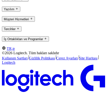
Yazılım
Müşteri Hizmetleri
Tercihler
İş Ortaklıkları ve Programlar
TR,tr
©2026 Logitech. Tüm hakları saklıdır
Kullanım Şartları
Gizlilik Politikası
Çerez Ayarları
Site Haritası
Logitech