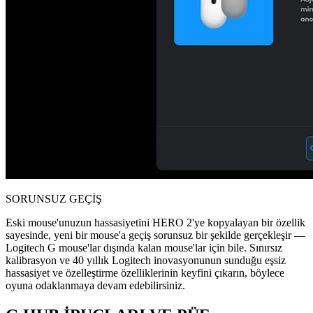
SORUNSUZ GEÇİŞ
Eski mouse'unuzun hassasiyetini HERO 2'ye kopyalayan bir özellik
sayesinde, yeni bir mouse'a geçiş sorunsuz bir şekilde gerçekleşir —
Logitech G mouse'lar dışında kalan mouse'lar için bile. Sınırsız
kalibrasyon ve 40 yıllık Logitech inovasyonunun sunduğu eşsiz
hassasiyet ve özelleştirme özelliklerinin keyfini çıkarın, böylece
oyuna odaklanmaya devam edebilirsiniz.