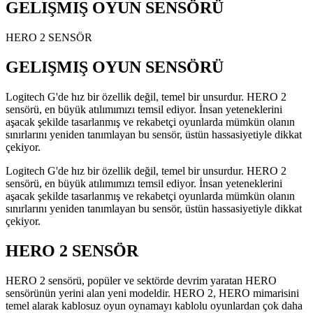
GELIŞMIŞ OYUN SENSÖRÜ
HERO 2 SENSÖR
GELIŞMIŞ OYUN SENSÖRÜ
Logitech G'de hız bir özellik değil, temel bir unsurdur. HERO 2
sensörü, en büyük atılımımızı temsil ediyor. İnsan yeteneklerini
aşacak şekilde tasarlanmış ve rekabetçi oyunlarda mümkün olanın
sınırlarını yeniden tanımlayan bu sensör, üstün hassasiyetiyle dikkat
çekiyor.
Logitech G'de hız bir özellik değil, temel bir unsurdur. HERO 2
sensörü, en büyük atılımımızı temsil ediyor. İnsan yeteneklerini
aşacak şekilde tasarlanmış ve rekabetçi oyunlarda mümkün olanın
sınırlarını yeniden tanımlayan bu sensör, üstün hassasiyetiyle dikkat
çekiyor.
HERO 2 SENSÖR
HERO 2 sensörü, popüler ve sektörde devrim yaratan HERO
sensörünün yerini alan yeni modeldir. HERO 2, HERO mimarisini
temel alarak kablosuz oyun oynamayı kablolu oyunlardan çok daha