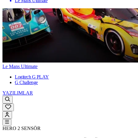
Le Mans Ultimate
Le Mans Ultimate
Logitech G PLAY
G Challenge
YAZILIMLAR
HERO 2 SENSÖR