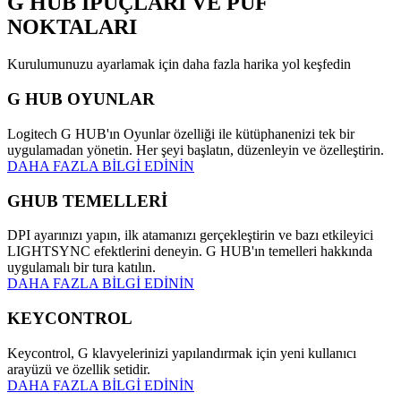
G HUB
İPUÇLARI VE PÜF
NOKTALARI
Kurulumunuzu ayarlamak için daha fazla harika yol keşfedin
G HUB OYUNLAR
Logitech G HUB'ın Oyunlar özelliği ile kütüphanenizi tek bir
uygulamadan yönetin. Her şeyi başlatın, düzenleyin ve özelleştirin.
DAHA FAZLA BİLGİ EDİNİN
GHUB TEMELLERİ
DPI ayarınızı yapın, ilk atamanızı gerçekleştirin ve bazı etkileyici
LIGHTSYNC efektlerini deneyin. G HUB'ın temelleri hakkında
uygulamalı bir tura katılın.
DAHA FAZLA BİLGİ EDİNİN
KEYCONTROL
Keycontrol, G klavyelerinizi yapılandırmak için yeni kullanıcı
arayüzü ve özellik setidir.
DAHA FAZLA BİLGİ EDİNİN