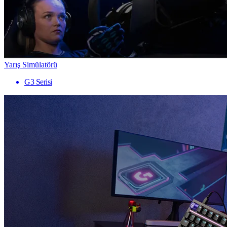
Yarış Simülatörü
G3 Serisi