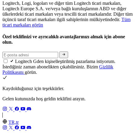
Logitech, Logi, logoları ve diğer tüm Logitech ticari markaları,
Logitech Europe S.A. ve/veya bağlı kuruluşlarının ABD ve diğer
ülkelerdeki ticari markaları veya tescilli ticari markalarıdır. Diğer tüm
üçüncü taraf ticari markaları ilgili sahiplerinin mülkiyetindedir.
Tüm
ticari markaları görün
Özel teklifinizi ve ayrıcalıklı avantajlarınızı almak için abone
olun.
Logitech Gden kişiselleştirilmiş pazarlama istiyorum.
İstediğiniz zaman abonelikten çıkabilirsiniz. Bizim
Gizlilik
Politikasını
görün.
Kaydolduğunuz için teşekkürler.
Gelen kutunuzda hoş geldin teklifini arayın.
TR,tr