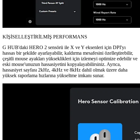
KİŞİSELLEŞTİRİLMİŞ PERFORMANS
G HUB'daki HERO 2 sensörü ile X ve Y eksenleri için DPI'yı
hassas bir şekilde ayarlayabilir, kaldırma mesafesini özelleştirebilir,
çeşitli mouse ayakları yükseklikleri için izlemeyi optimize edebilir ve
eski mouse'unuzun hassasiyetini kopyalayabilirsiniz. Ayrıca,
hassasiyet sayfası 2kHz, 4kHz ve 8kHz dahil olmak üzere daha
yüksek raporlama hızlarına yükseltme imkanı sunar.