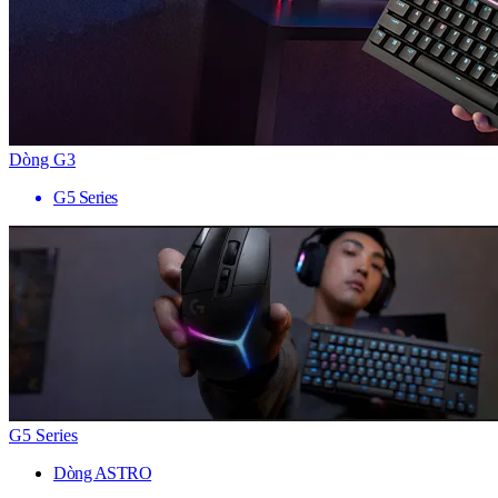
Dòng G3
G5 Series
G5 Series
Dòng ASTRO