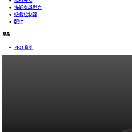
模擬設備
攝影機與燈光
遊戲控制器
配件
產品
PRO 系列