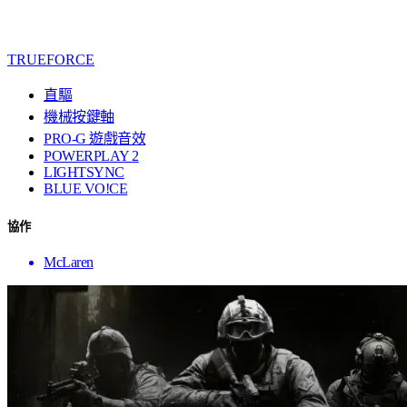
TRUEFORCE
直驅
機械按鍵軸
PRO-G 遊戲音效
POWERPLAY 2
LIGHTSYNC
BLUE VO!CE
協作
McLaren