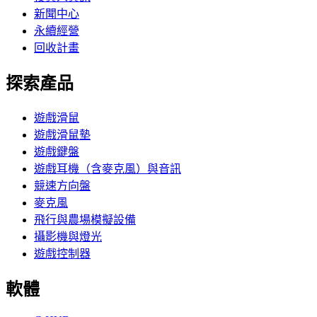
新聞中心
永續經營
回收計畫
探索產品
遊戲滑鼠
遊戲滑鼠墊
遊戲鍵盤
遊戲耳機（含麥克風）與音訊
競速方向盤
麥克風
飛行與農場模擬設備
攝影機與燈光
遊戲控制器
軟體