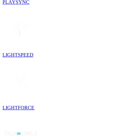
PLAYSYNC
LIGHTSPEED
LIGHTFORCE