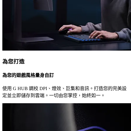
為您打造
為您的遊戲風格量身自訂
使用 G HUB 調校 DPI、燈效、巨集和音訊。打造您的完美設
定並立即儲存到雲端。一切由您掌控，始終如一。