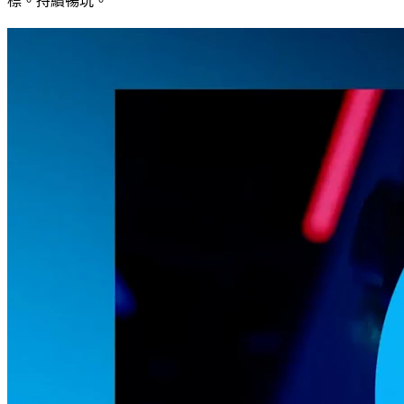
標。持續暢玩。