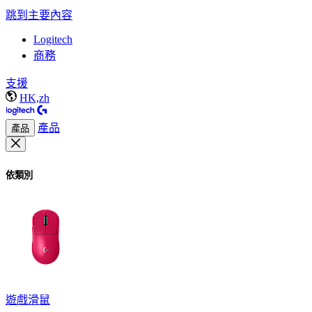
跳到主要內容
Logitech
商務
支援
HK,zh
產品
產品
依類別
遊戲滑鼠