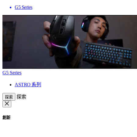
G5 Series
G5 Series
ASTRO 系列
探索
探索
創新