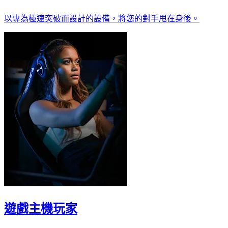
以專為極速突破而設計的設備，將您的對手甩在身後。
遊戲主機玩家