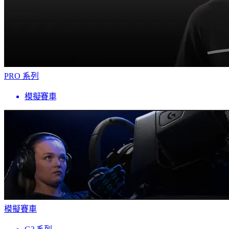
PRO 系列
模擬賽車
模擬賽車