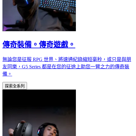
傳奇裝備。傳奇遊戲。
無論您是征服 RPG 世界、將速通紀錄縮短毫秒，或只是與朋
友同樂，G5 Series 都是在您的征途上助您一臂之力的傳奇裝
備。
探索全系列