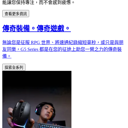
能讓您保持專注，而不會感到疲憊。
查看更多資訊
傳奇裝備。傳奇遊戲。
無論您是征服 RPG 世界、將速通紀錄縮短毫秒，或只是與朋
友同樂，G5 Series 都是在您的征途上助您一臂之力的傳奇裝
備。
探索全系列