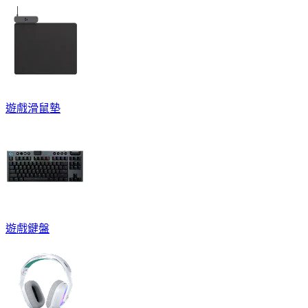
遊戲滑鼠墊
遊戲鍵盤