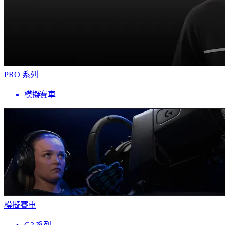
PRO 系列
模擬賽車
模擬賽車