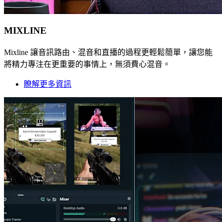
MIXLINE
Mixline 讓音訊路由、混音和直播的過程更輕鬆簡單，讓您能
將精力專注在更重要的事情上，無須費心混音。
瞭解更多資訊