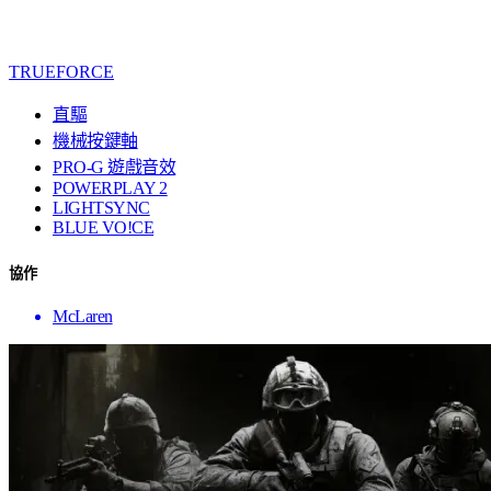
TRUEFORCE
直驅
機械按鍵軸
PRO-G 遊戲音效
POWERPLAY 2
LIGHTSYNC
BLUE VO!CE
協作
McLaren