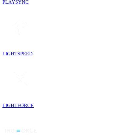
PLAYSYNC
LIGHTSPEED
LIGHTFORCE