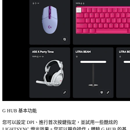
G HUB 基本功能
您可以設定 DPI、進行首次按鍵指定，並試用一些酷炫的
LIGHTSYNC 燈光效果。您可以親自操作，體驗 G HUB 的基