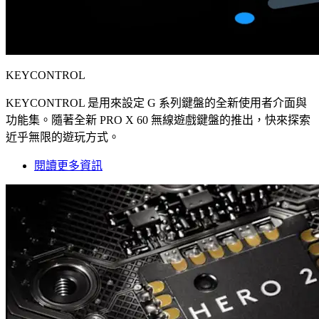
KEYCONTROL
KEYCONTROL 是用來設定 G 系列鍵盤的全新使用者介面與
功能集。隨著全新 PRO X 60 無線遊戲鍵盤的推出，快來探索
近乎無限的遊玩方式。
閱讀更多資訊