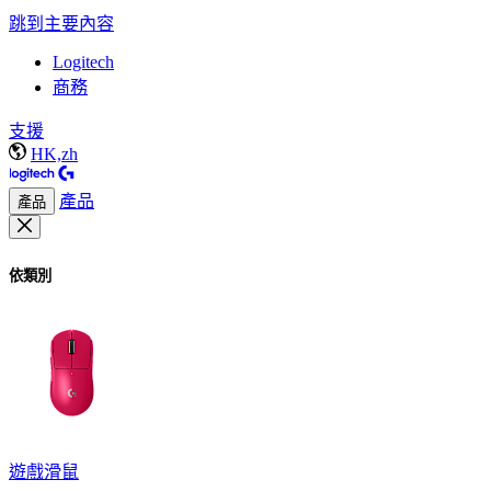
跳到主要內容
Logitech
商務
支援
HK,zh
產品
產品
依類別
遊戲滑鼠