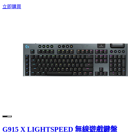
立即購買
G915 X LIGHTSPEED 無線遊戲鍵盤