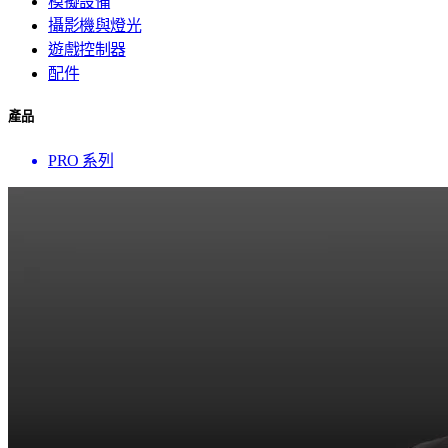
模擬設備
攝影機與燈光
遊戲控制器
配件
產品
PRO 系列