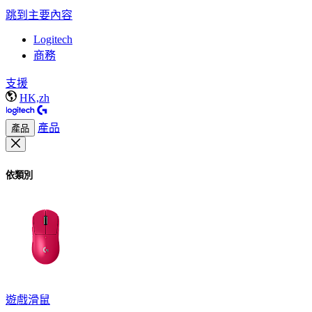
跳到主要內容
Logitech
商務
支援
HK,zh
產品
產品
依類別
遊戲滑鼠