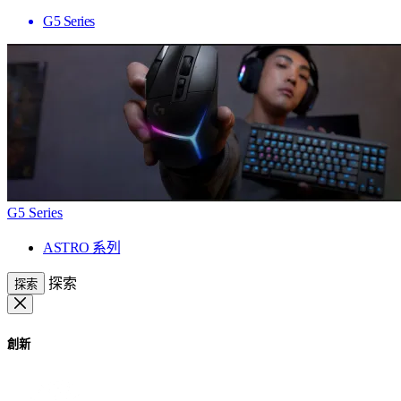
G5 Series
G5 Series
ASTRO 系列
探索
探索
創新