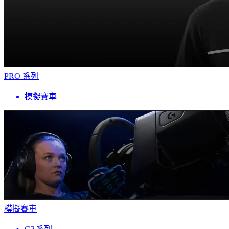
PRO 系列
模擬賽車
模擬賽車