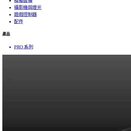
模擬設備
攝影機與燈光
遊戲控制器
配件
產品
PRO 系列