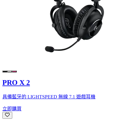
PRO X 2
具備藍牙的 LIGHTSPEED 無線 7.1 遊戲耳機
立即購買