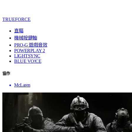
TRUEFORCE
直驅
機械按鍵軸
PRO-G 遊戲音效
POWERPLAY 2
LIGHTSYNC
BLUE VO!CE
協作
McLaren