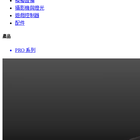
模擬設備
攝影機與燈光
遊戲控制器
配件
產品
PRO 系列