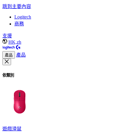
跳到主要內容
Logitech
商務
支援
HK,zh
產品
產品
依類別
遊戲滑鼠