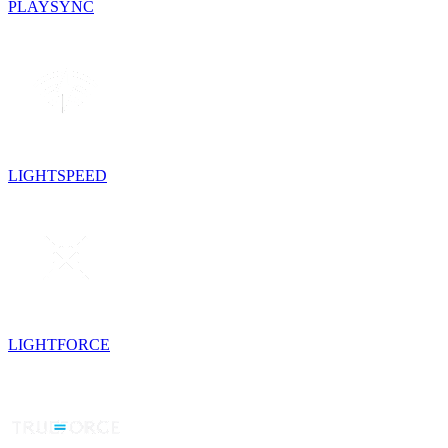
PLAYSYNC
LIGHTSPEED
LIGHTFORCE