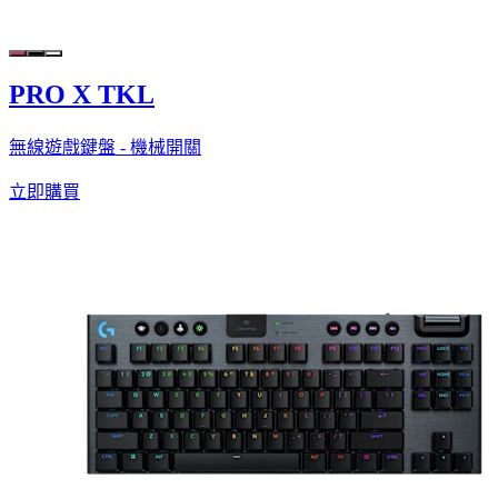
PRO X TKL
無線遊戲鍵盤 - 機械開關
立即購買