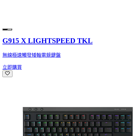
G915 X LIGHTSPEED TKL
無線極速觸發矮軸電競鍵盤
立即購買