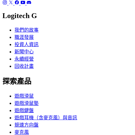
Logitech G
我們的故事
職涯發展
投資人資訊
新聞中心
永續經營
回收計畫
探索產品
遊戲滑鼠
遊戲滑鼠墊
遊戲鍵盤
遊戲耳機（含麥克風）與音訊
競速方向盤
麥克風