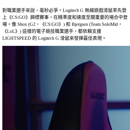
對職業選手來說，毫秒必爭。Logitech G 無線遊戲滑鼠率先登
上《CS:GO》錦標賽事，在精準度和速度至關重要的場合中登
場。像 Shox (G2，《CS:GO》) 和 Bjergsen (Team SoloMid，
《LoL》) 這樣的電子競技職業選手，都依賴支援
LIGHTSPEED 的 Logitech G 滑鼠來發揮最佳表現。