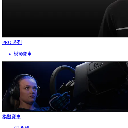
PRO 系列
模擬賽車
模擬賽車