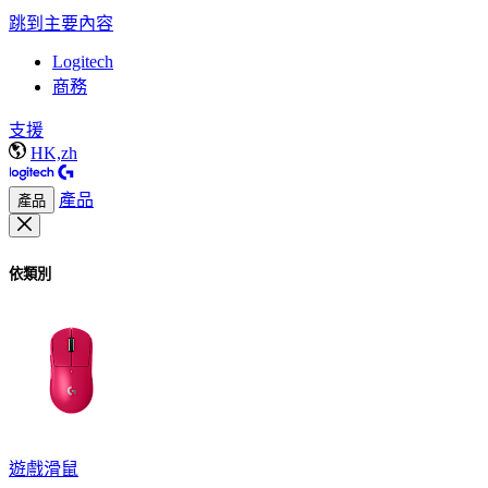
跳到主要內容
Logitech
商務
支援
HK,zh
產品
產品
依類別
遊戲滑鼠