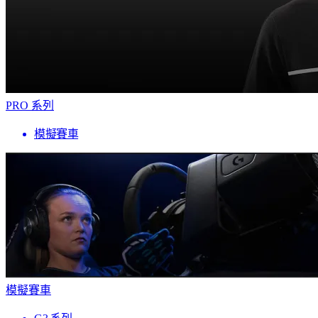
PRO 系列
模擬賽車
模擬賽車