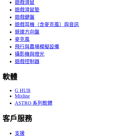
遊戲滑鼠
遊戲滑鼠墊
遊戲鍵盤
遊戲耳機（含麥克風）與音訊
競速方向盤
麥克風
飛行與農場模擬設備
攝影機與燈光
遊戲控制器
軟體
G HUB
Mixline
ASTRO 系列軟體
客戶服務
支援