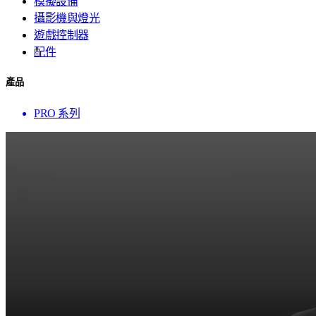
模擬設備
攝影機與燈光
遊戲控制器
配件
產品
PRO 系列