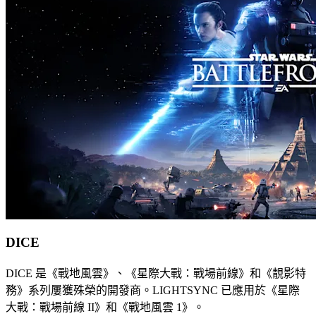
DICE
DICE 是《戰地風雲》、《星際大戰：戰場前線》和《靚影特
務》系列屢獲殊榮的開發商。LIGHTSYNC 已應用於《星際
大戰：戰場前線 II》和《戰地風雲 1》。