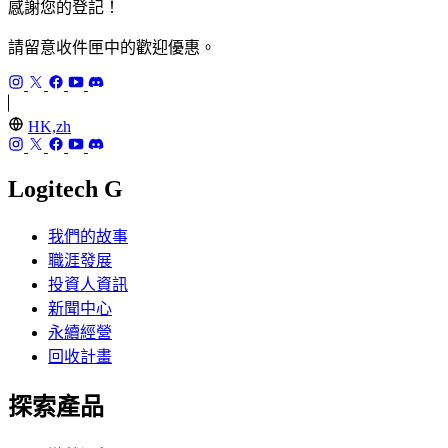
感謝您的登記！
請留意收件匣中的歡迎優惠。
HK,zh
Logitech G
我們的故事
職涯發展
投資人資訊
新聞中心
永續經營
回收計畫
探索產品