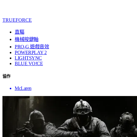
TRUEFORCE
直驅
機械按鍵軸
PRO-G 遊戲音效
POWERPLAY 2
LIGHTSYNC
BLUE VO!CE
協作
McLaren