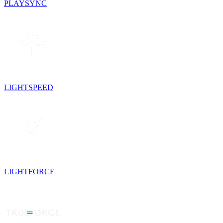
PLAYSYNC
LIGHTSPEED
LIGHTFORCE