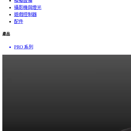
模擬設備
攝影機與燈光
遊戲控制器
配件
產品
PRO 系列