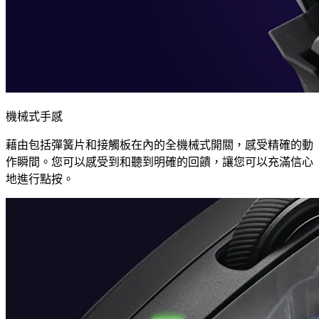
機械式手感
藉由包括彈簧片和接觸板在內的全機械式開關，感受精確的動
作瞬間。您可以感受到和聽到明確的回饋，讓您可以充滿信心
地進行點按。