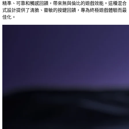
精準、可靠和觸感回饋，帶來無與倫比的遊戲效能。這種混合
式設計提供了清脆、靈敏的按鍵回饋，專為終極遊戲體驗而最
佳化。