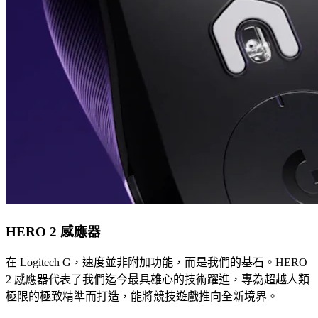
HERO 2 感應器
在 Logitech G，速度並非附加功能，而是我們的基石。HERO
2 感應器代表了我們迄今最具雄心的技術躍進，專為超越人類
極限的極致精準而打造，能將競技遊戲推向全新境界。