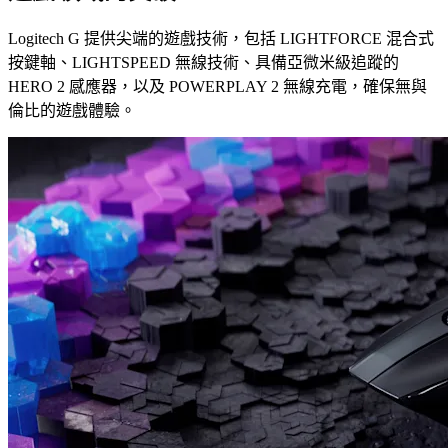
Logitech G 提供尖端的遊戲技術，包括 LIGHTFORCE 混合式
按鍵軸、LIGHTSPEED 無線技術、具備亞微米級追蹤的
HERO 2 感應器，以及 POWERPLAY 2 無線充電，確保無與
倫比的遊戲體驗。