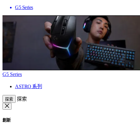
G5 Series
G5 Series
ASTRO 系列
探索
探索
創新