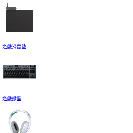
遊戲滑鼠墊
遊戲鍵盤