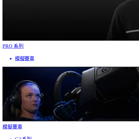
PRO 系列
模擬賽車
模擬賽車