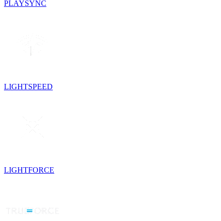
PLAYSYNC
LIGHTSPEED
LIGHTFORCE