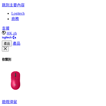
跳到主要內容
Logitech
商務
支援
HK,zh
產品
產品
依類別
遊戲滑鼠