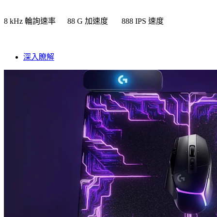
8 kHz 輪詢速率 88 G 加速度 888 IPS 速度
深入瞭解