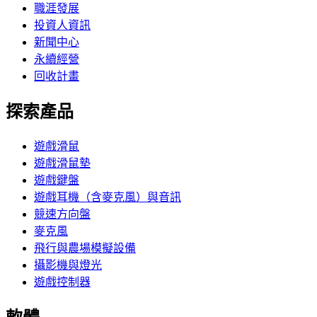
職涯發展
投資人資訊
新聞中心
永續經營
回收計畫
探索產品
遊戲滑鼠
遊戲滑鼠墊
遊戲鍵盤
遊戲耳機（含麥克風）與音訊
競速方向盤
麥克風
飛行與農場模擬設備
攝影機與燈光
遊戲控制器