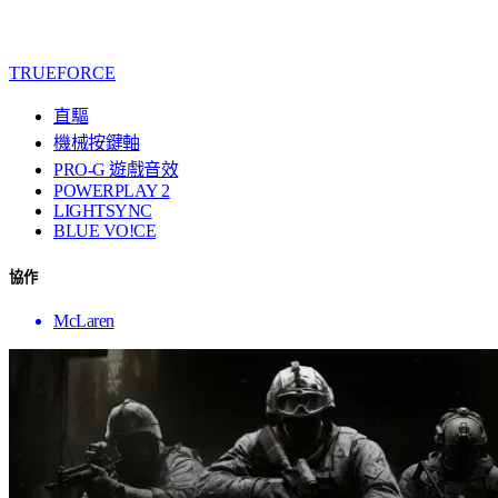
TRUEFORCE
直驅
機械按鍵軸
PRO-G 遊戲音效
POWERPLAY 2
LIGHTSYNC
BLUE VO!CE
協作
McLaren