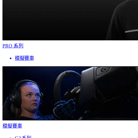
PRO 系列
模擬賽車
模擬賽車