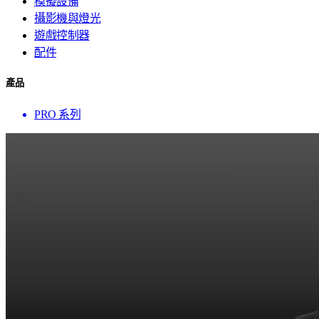
模擬設備
攝影機與燈光
遊戲控制器
配件
產品
PRO 系列