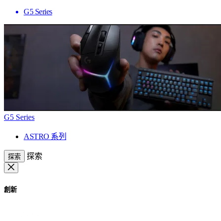
G5 Series
G5 Series
ASTRO 系列
探索
探索
創新