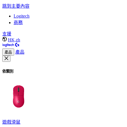
跳到主要內容
Logitech
商務
支援
HK,zh
產品
產品
依類別
遊戲滑鼠