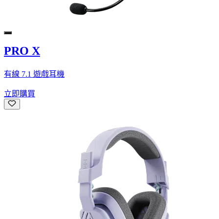
PRO X
有線 7.1 遊戲耳機
立即購買