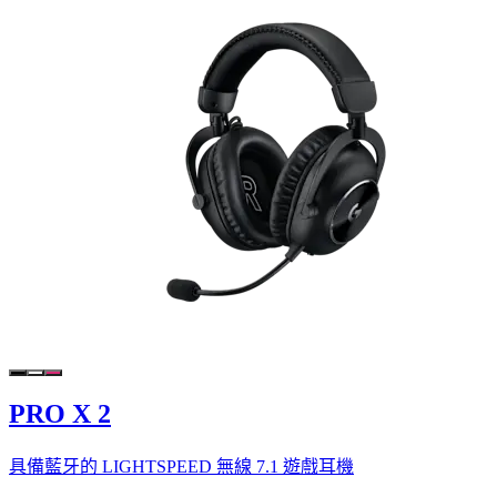
PRO X 2
具備藍牙的 LIGHTSPEED 無線 7.1 遊戲耳機