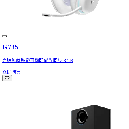
G735
光速無線遊戲耳機配備光同步 RGB
立即購買