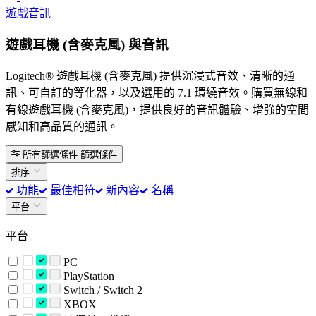
遊戲音訊
遊戲耳機 (含麥克風) 與音訊
Logitech® 遊戲耳機 (含麥克風) 提供沉浸式音效、清晰的通
訊、可自訂的等化器，以及選用的 7.1 環繞音效。購買無線和
有線遊戲耳機 (含麥克風)，提供良好的音訊體驗、增強的空間
感知和高品質的通訊。
所有篩選條件
篩選條件
排序
功能
最佳相符
新內容
名稱
平台
平台
PC
PlayStation
Switch / Switch 2
XBOX