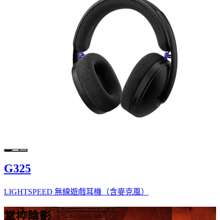
G325
LIGHTSPEED 無線遊戲耳機（含麥克風）
掌控陰影