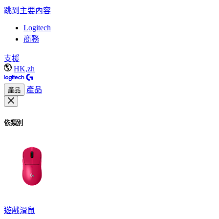
跳到主要內容
Logitech
商務
支援
HK,zh
產品
產品
依類別
遊戲滑鼠