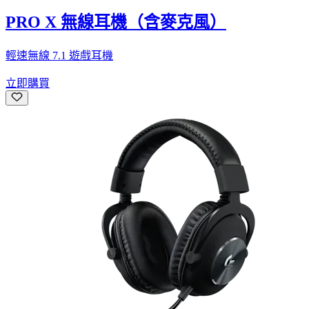
PRO X 無線耳機（含麥克風）
輕速無線 7.1 遊戲耳機
立即購買