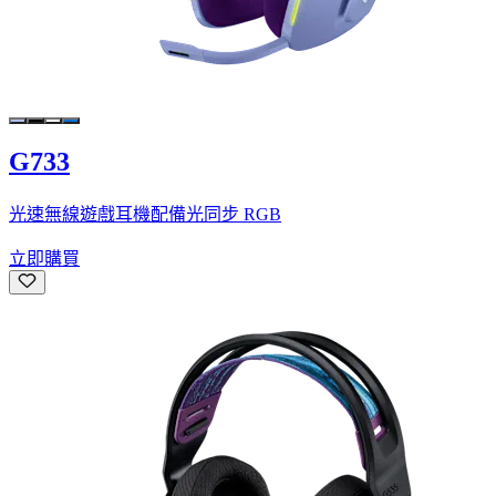
G733
光速無線遊戲耳機配備光同步 RGB
立即購買