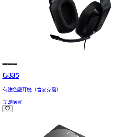
G335
有線遊戲耳機（含麥克風）
立即購買