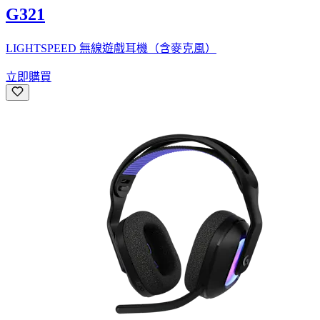
G321
LIGHTSPEED 無線遊戲耳機（含麥克風）
立即購買