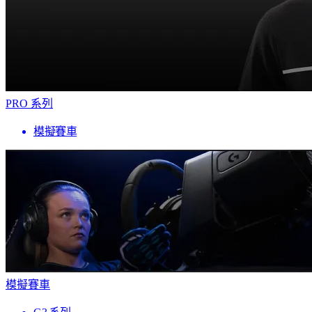
PRO 系列
模擬賽車
模擬賽車