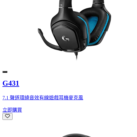
G431
7.1 聲道環繞音效有線遊戲耳機麥克風
立即購買