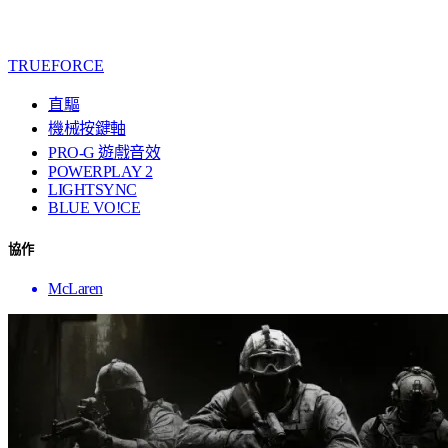
TRUEFORCE
直驅
機械按鍵軸
PRO-G 遊戲音效
POWERPLAY 2
LIGHTSYNC
BLUE VO!CE
協作
McLaren