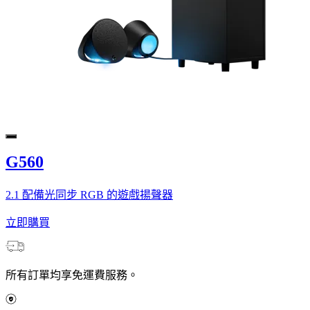
G560
2.1 配備光同步 RGB 的遊戲揚聲器
立即購買
所有訂單均享免運費服務。