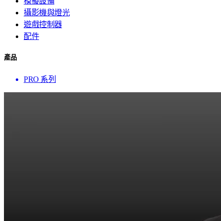
模擬設備
攝影機與燈光
遊戲控制器
配件
產品
PRO 系列