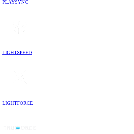
PLAYSYNC
LIGHTSPEED
LIGHTFORCE