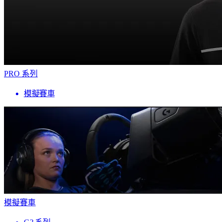
PRO 系列
模擬賽車
模擬賽車