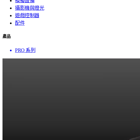
模擬設備
攝影機與燈光
遊戲控制器
配件
產品
PRO 系列