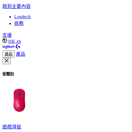
跳到主要內容
Logitech
商務
支援
HK,zh
產品
產品
依類別
遊戲滑鼠