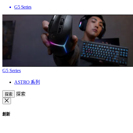
G5 Series
G5 Series
ASTRO 系列
探索
探索
創新