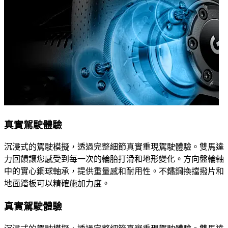
真實駕駛體驗
沉浸式的駕駛模擬，透過完整細節真實重現駕駛體驗。雙馬達
力回饋讓您感受到每一次的輪胎打滑和地形變化。方向盤輪軸
中的實心鋼球軸承，提供重量感和耐用性。不鏽鋼換擋撥片和
地面踏板可以精確施加力度。
真實駕駛體驗