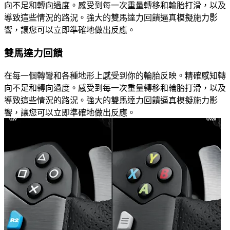
向不足和轉向過度。感受到每一次重量轉移和輪胎打滑，以及
導致這些情況的路況。強大的雙馬達力回饋逼真模擬施力影
響，讓您可以立即準確地做出反應。
雙馬達力回饋
在每一個轉彎和各種地形上感受到你的輪胎反映。精確感知轉
向不足和轉向過度。感受到每一次重量轉移和輪胎打滑，以及
導致這些情況的路況。強大的雙馬達力回饋逼真模擬施力影
響，讓您可以立即準確地做出反應。