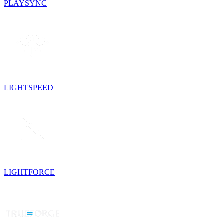
PLAYSYNC
LIGHTSPEED
LIGHTFORCE