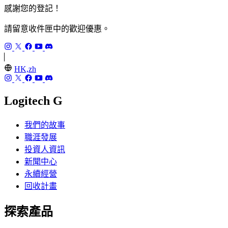
感謝您的登記！
請留意收件匣中的歡迎優惠。
HK,zh
Logitech G
我們的故事
職涯發展
投資人資訊
新聞中心
永續經營
回收計畫
探索產品