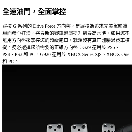
全速油門，全面掌控
羅技 G 系列的 Drive Force 方向盤，是羅技為追求完美駕駛體
驗而精心打造，將最新的賽車遊戲提升到最高水準。如果您不
能用方向盤來掌控您的超級跑車，就還沒有真正體驗過賽車模
擬。務必選擇您所需要的正確方向盤：G29 適用於 PS5、
PS4、PS3 和 PC，G920 適用於 XBOX Series X|S、XBOX One
和 PC。