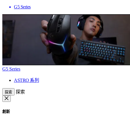
G5 Series
G5 Series
ASTRO 系列
探索
探索
創新