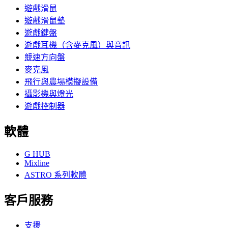
遊戲滑鼠
遊戲滑鼠墊
遊戲鍵盤
遊戲耳機（含麥克風）與音訊
競速方向盤
麥克風
飛行與農場模擬設備
攝影機與燈光
遊戲控制器
軟體
G HUB
Mixline
ASTRO 系列軟體
客戶服務
支援