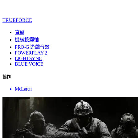
TRUEFORCE
直驅
機械按鍵軸
PRO-G 遊戲音效
POWERPLAY 2
LIGHTSYNC
BLUE VO!CE
協作
McLaren