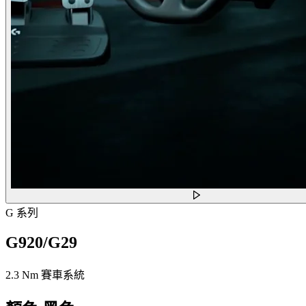
G 系列
G920/G29
2.3 Nm 賽車系統