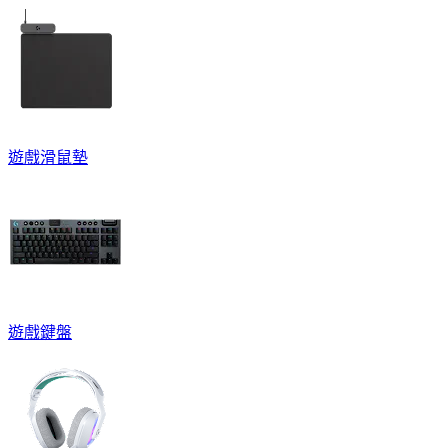
遊戲滑鼠墊
遊戲鍵盤