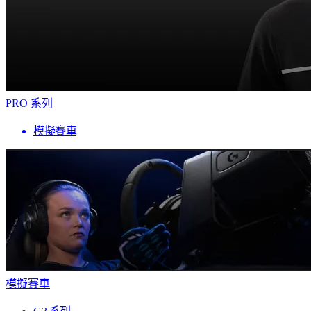
PRO 系列
模擬賽車
模擬賽車