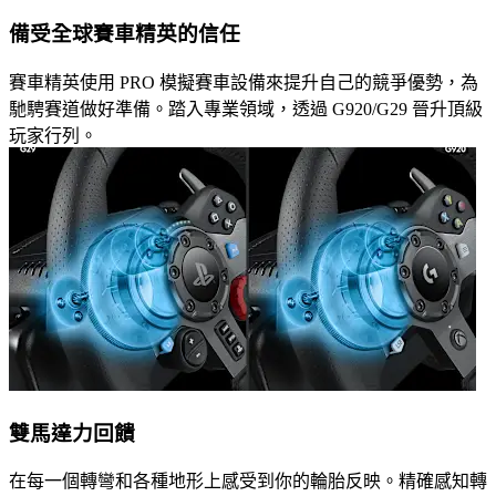
備受全球賽車精英的信任
賽車精英使用 PRO 模擬賽車設備來提升自己的競爭優勢，為
馳騁賽道做好準備。踏入專業領域，透過 G920/G29 晉升頂級
玩家行列。
雙馬達力回饋
在每一個轉彎和各種地形上感受到你的輪胎反映。精確感知轉