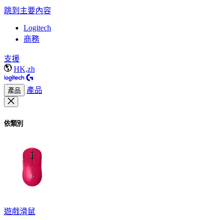
跳到主要內容
Logitech
商務
支援
HK,zh
產品
產品
依類別
遊戲滑鼠