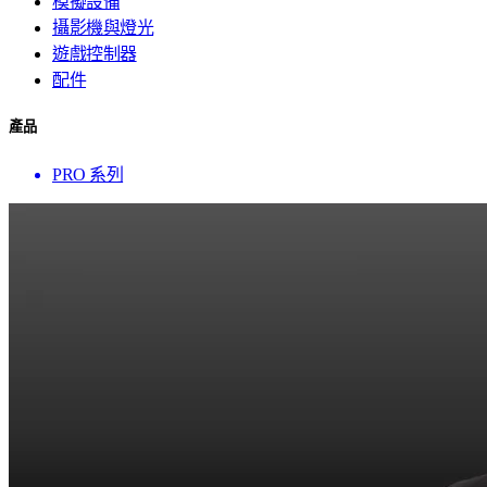
模擬設備
攝影機與燈光
遊戲控制器
配件
產品
PRO 系列