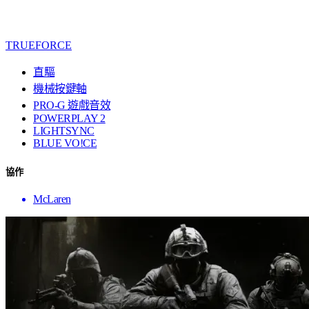
TRUEFORCE
直驅
機械按鍵軸
PRO-G 遊戲音效
POWERPLAY 2
LIGHTSYNC
BLUE VO!CE
協作
McLaren