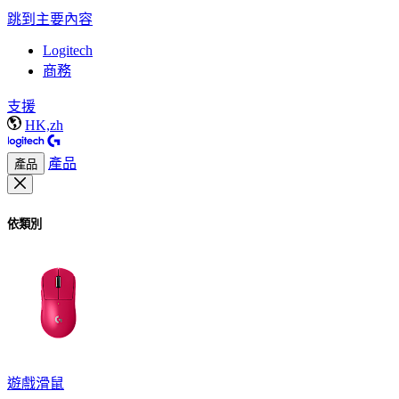
跳到主要內容
Logitech
商務
支援
HK,zh
產品
產品
依類別
遊戲滑鼠