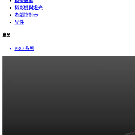
模擬設備
攝影機與燈光
遊戲控制器
配件
產品
PRO 系列