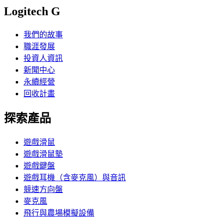
Logitech G
我們的故事
職涯發展
投資人資訊
新聞中心
永續經營
回收計畫
探索產品
遊戲滑鼠
遊戲滑鼠墊
遊戲鍵盤
遊戲耳機（含麥克風）與音訊
競速方向盤
麥克風
飛行與農場模擬設備