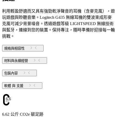
利用輕盈舒適而又具有強勁乾淨聲音的耳機（含麥克風），遊
玩遊戲與聆聽音樂。Logitech G435 無線耳機的雙波束成形麥
克風可減少背景噪音。透過遊戲等級 LIGHTSPEED 無線技術
與藍牙，連線到您的裝置。保持專注，隨時準備好迎接每一輪
挑戰。
規格與相容性
材料與永續經營
包裝內容
軟體 與 支援
6.62
6.62 公斤 CO2e 碳足跡