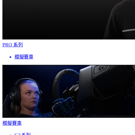
PRO 系列
模擬賽車
模擬賽車