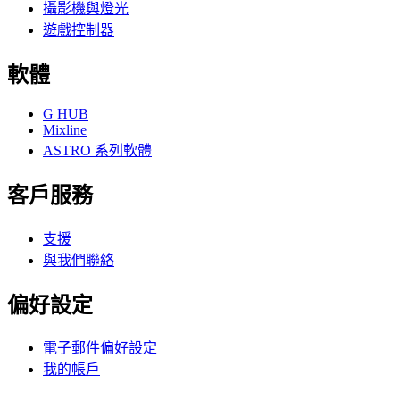
攝影機與燈光
遊戲控制器
軟體
G HUB
Mixline
ASTRO 系列軟體
客戶服務
支援
與我們聯絡
偏好設定
電子郵件偏好設定
我的帳戶