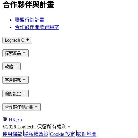
合作夥伴與計畫
聯盟行銷計畫
合作夥伴開發實驗室
Logitech G
探索產品
軟體
客戶服務
偏好設定
合作夥伴與計畫
HK,zh
©2026 Logitech. 保留所有權利。
使用條款
隱私權政策
Cookie 設定
網站地圖