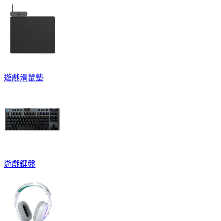
遊戲滑鼠墊
遊戲鍵盤