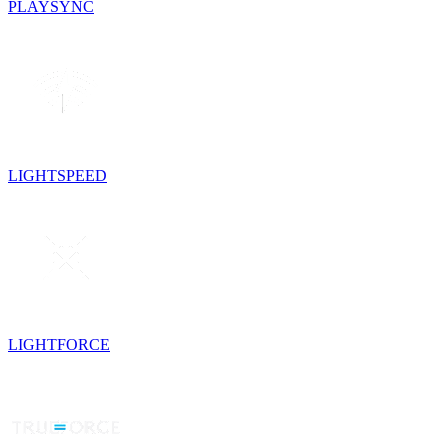
PLAYSYNC
LIGHTSPEED
LIGHTFORCE