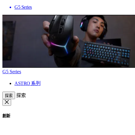
G5 Series
G5 Series
ASTRO 系列
探索
探索
創新