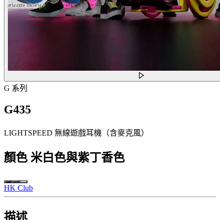
G 系列
G435
LIGHTSPEED 無線遊戲耳機（含麥克風）
顏色
米白色與紫丁香色
HK Club
描述