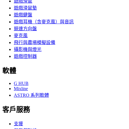
遊戲滑鼠
遊戲滑鼠墊
遊戲鍵盤
遊戲耳機（含麥克風）與音訊
競速方向盤
麥克風
飛行與農場模擬設備
攝影機與燈光
遊戲控制器
軟體
G HUB
Mixline
ASTRO 系列軟體
客戶服務
支援