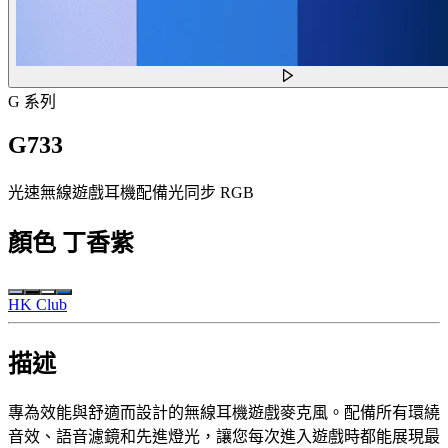
G 系列
G733
光速無線遊戲耳機配備光同步 RGB
顏色
丁香紫
HK Club
描述
專為效能與舒適而設計的無線耳機遊戲麥克風。配備所有環繞
音效、語音濾鏡和先進燈光，讓您每次進入遊戲時都能展現最