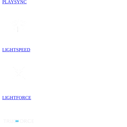
PLAYSYNC
LIGHTSPEED
LIGHTFORCE