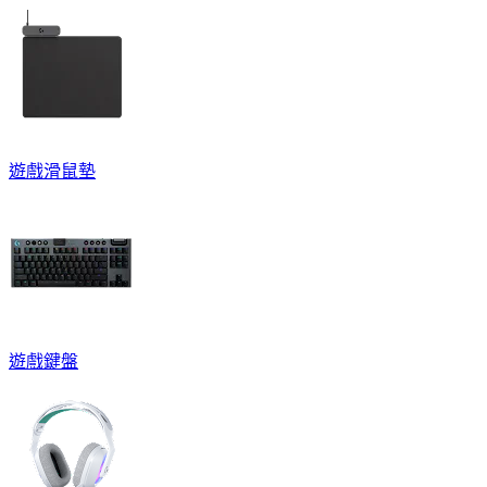
遊戲滑鼠墊
遊戲鍵盤