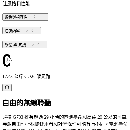
佳風格和性能。
規格與相容性
包裝內容
軟體 與 支援
17.43
17.43 公斤 CO2e 碳足跡
自由的無線聆聽
羅技 G733 擁有超過 29 小時的電池壽命和高達 20 公尺的可靠
無線自由*。*根據使用者和計算條件可能有所不同。電池壽命