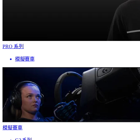
PRO 系列
模擬賽車
模擬賽車