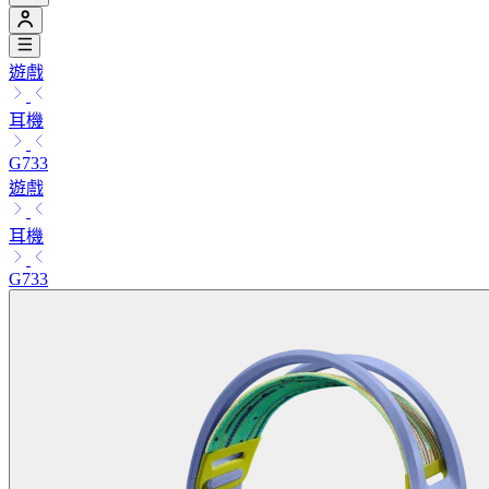
遊戲
耳機
G733
遊戲
耳機
G733