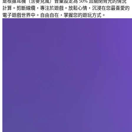
是根據耳機（含麥克風）音量設定為 50% 且關閉背光的情況
計算。剪斷線纜，專注於遊戲。放鬆心情，沉浸在您最喜愛的
電子遊戲世界中。自由自在，掌握您的遊玩方式。