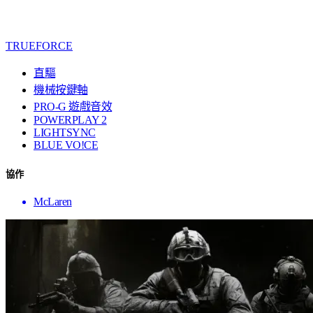
TRUEFORCE
直驅
機械按鍵軸
PRO-G 遊戲音效
POWERPLAY 2
LIGHTSYNC
BLUE VO!CE
協作
McLaren