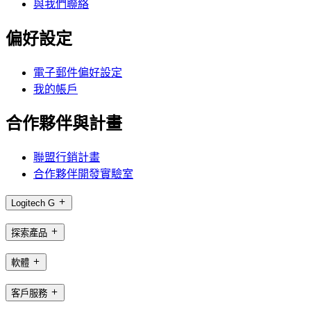
與我們聯絡
偏好設定
電子郵件偏好設定
我的帳戶
合作夥伴與計畫
聯盟行銷計畫
合作夥伴開發實驗室
Logitech G
探索產品
軟體
客戶服務