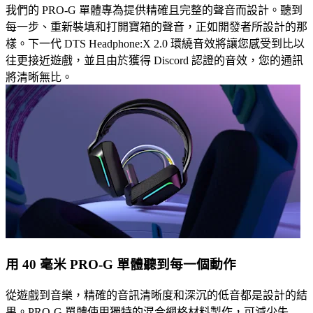
我們的 PRO-G 單體專為提供精確且完整的聲音而設計。聽到
每一步、重新裝填和打開寶箱的聲音，正如開發者所設計的那
樣。下一代 DTS Headphone:X 2.0 環繞音效將讓您感受到比以
往更接近遊戲，並且由於獲得 Discord 認證的音效，您的通訊
將清晰無比。
用 40 毫米 PRO-G 單體聽到每一個動作
從遊戲到音樂，精確的音訊清晰度和深沉的低音都是設計的結
果。PRO-G 單體使用獨特的混合網格材料製作，可減少失