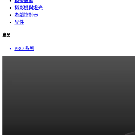
模擬設備
攝影機與燈光
遊戲控制器
配件
產品
PRO 系列