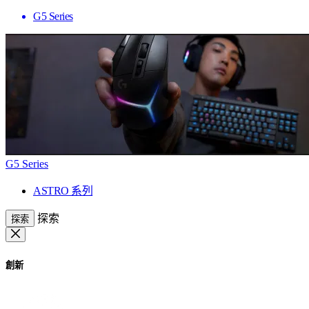
G5 Series
G5 Series
ASTRO 系列
探索
探索
創新