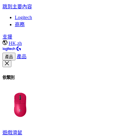
跳到主要內容
Logitech
商務
支援
HK,zh
產品
產品
依類別
遊戲滑鼠