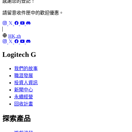
感謝您的登記！
請留意收件匣中的歡迎優惠。
HK,zh
Logitech G
我們的故事
職涯發展
投資人資訊
新聞中心
永續經營
回收計畫
探索產品