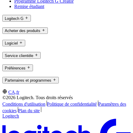
Programme Logitech G Creator
Remise étudiant
Logitech G
Acheter des produits
Logiciel
Service clientèle
Préférences
Partenaires et programmes
CA,fr
©2026 Logitech. Tous droits réservés
Conditions d'utilisation
Politique de confidentialité
Paramètres des
cookies
Plan du site
Logitech