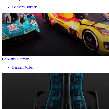
Le Mans Ultimate
Le Mans Ultimate
Herman Miller