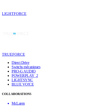
LIGHTFORCE
TRUEFORCE
Direct Drive
Switchs mécaniques
PRO-G AUDIO
POWERPLAY 2
LIGHTSYNC
BLUE VO!CE
COLLABORATIONS
McLaren