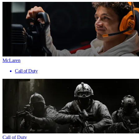
McLaren
Call of Duty
Call of Duty