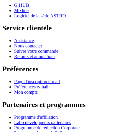
G HUB
Mixline
Logiciel de la série ASTRO
Service clientèle
Assistance
Nous contacter
Suivre votre commande
Retours et annulations
Préférences
Page d'inscription e-mail
Préférences e-mail
Mon compte
Partenaires et programmes
Programme d'affiliation
Labo développeurs partenaires
Programme de réduction Corporate