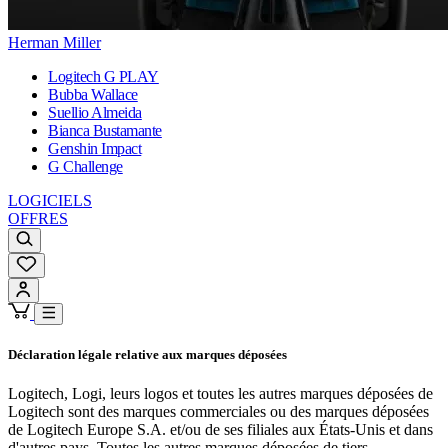
Herman Miller
Logitech G PLAY
Bubba Wallace
Suellio Almeida
Bianca Bustamante
Genshin Impact
G Challenge
LOGICIELS
OFFRES
Déclaration légale relative aux marques déposées
Logitech, Logi, leurs logos et toutes les autres marques déposées de
Logitech sont des marques commerciales ou des marques déposées
de Logitech Europe S.A. et/ou de ses filiales aux États-Unis et dans
d'autres pays. Toutes les autres marques déposées de tiers