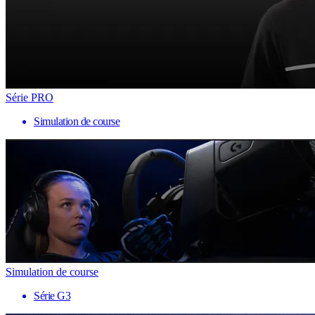
Série PRO
Simulation de course
Simulation de course
Série G3