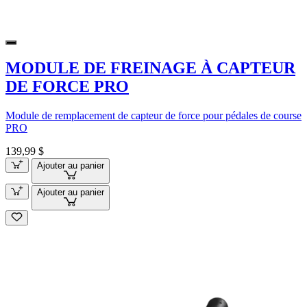
MODULE DE FREINAGE À CAPTEUR
DE FORCE PRO
Module de remplacement de capteur de force pour pédales de course
PRO
139,99 $
Ajouter au panier
Ajouter au panier