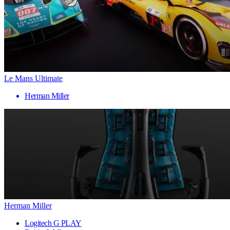
Le Mans Ultimate
Herman Miller
Herman Miller
Logitech G PLAY