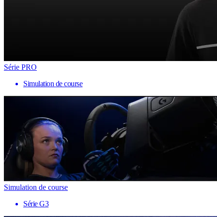
Série PRO
Simulation de course
Simulation de course
Série G3