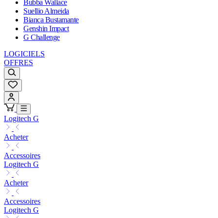
Bubba Wallace
Suellio Almeida
Bianca Bustamante
Genshin Impact
G Challenge
LOGICIELS
OFFRES
Logitech G
Acheter
Accessoires
Logitech G
Acheter
Accessoires
Logitech G