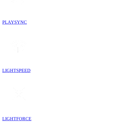
PLAYSYNC
LIGHTSPEED
LIGHTFORCE