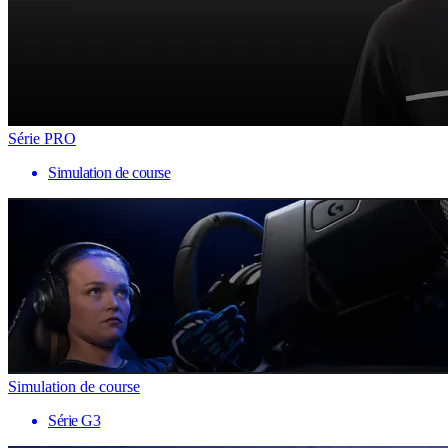
Série PRO
Simulation de course
Simulation de course
Série G3