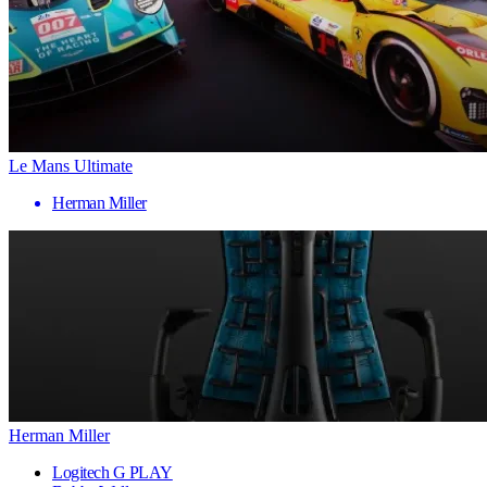
Le Mans Ultimate
Herman Miller
Herman Miller
Logitech G PLAY