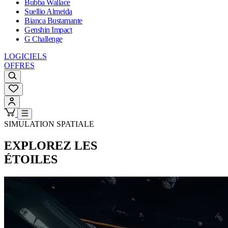
Bubba Wallace
Suellio Almeida
Bianca Bustamante
Genshin Impact
G Challenge
LOGICIELS
OFFRES
SIMULATION SPATIALE
EXPLOREZ LES
ÉTOILES