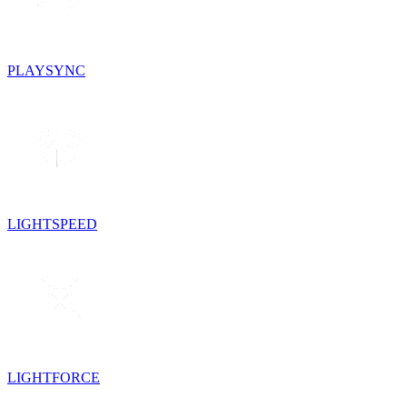
PLAYSYNC
LIGHTSPEED
LIGHTFORCE