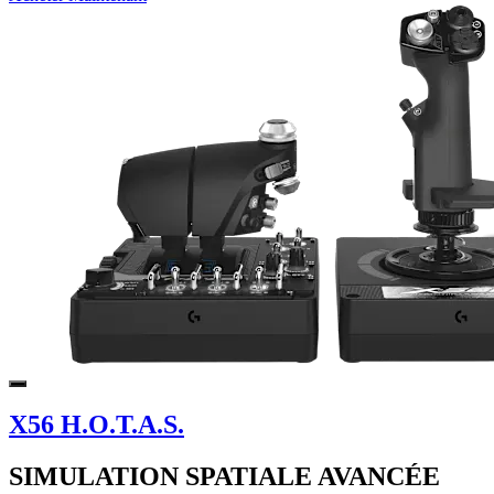
X56 H.O.T.A.S.
SIMULATION SPATIALE AVANCÉE