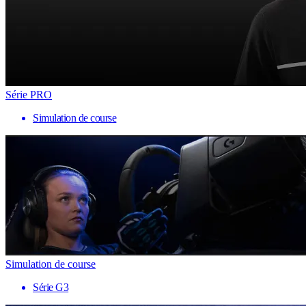
Série PRO
Simulation de course
Simulation de course
Série G3