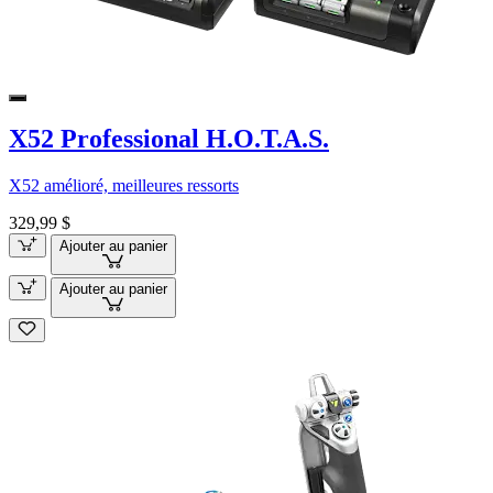
X52 Professional H.O.T.A.S.
X52 amélioré, meilleures ressorts
329,99 $
Ajouter au panier
Ajouter au panier