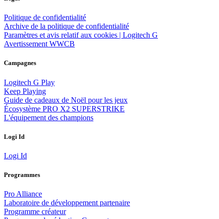
Politique de confidentialité
Archive de la politique de confidentialité
Paramètres et avis relatif aux cookies | Logitech G
Avertissement WWCB
Campagnes
Logitech G Play
Keep Playing
Guide de cadeaux de Noël pour les jeux
Écosystème PRO X2 SUPERSTRIKE
L'équipement des champions
Logi Id
Logi Id
Programmes
Pro Alliance
Laboratoire de développement partenaire
Programme créateur