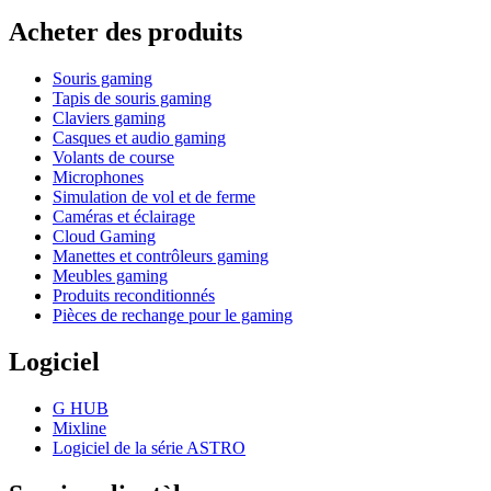
Acheter des produits
Souris gaming
Tapis de souris gaming
Claviers gaming
Casques et audio gaming
Volants de course
Microphones
Simulation de vol et de ferme
Caméras et éclairage
Cloud Gaming
Manettes et contrôleurs gaming
Meubles gaming
Produits reconditionnés
Pièces de rechange pour le gaming
Logiciel
G HUB
Mixline
Logiciel de la série ASTRO