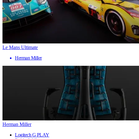
Le Mans Ultimate
Herman Miller
Herman Miller
Logitech G PLAY