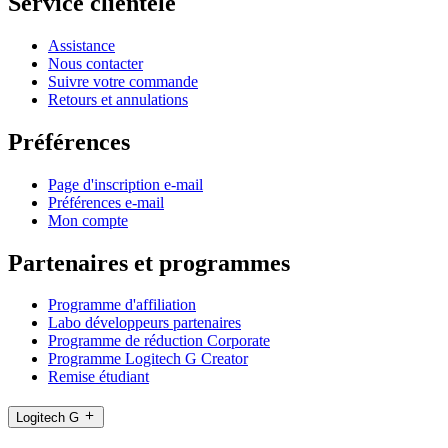
Service clientèle
Assistance
Nous contacter
Suivre votre commande
Retours et annulations
Préférences
Page d'inscription e-mail
Préférences e-mail
Mon compte
Partenaires et programmes
Programme d'affiliation
Labo développeurs partenaires
Programme de réduction Corporate
Programme Logitech G Creator
Remise étudiant
Logitech G