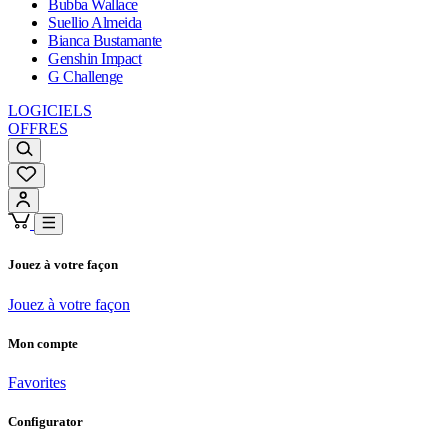
Bubba Wallace
Suellio Almeida
Bianca Bustamante
Genshin Impact
G Challenge
LOGICIELS
OFFRES
Jouez à votre façon
Jouez à votre façon
Mon compte
Favorites
Configurator