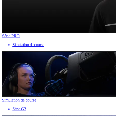
Série PRO
Simulation de course
Simulation de course
Série G3