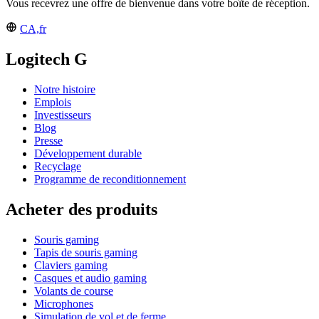
Vous recevrez une offre de bienvenue dans votre boîte de réception.
CA,fr
Logitech G
Notre histoire
Emplois
Investisseurs
Blog
Presse
Développement durable
Recyclage
Programme de reconditionnement
Acheter des produits
Souris gaming
Tapis de souris gaming
Claviers gaming
Casques et audio gaming
Volants de course
Microphones
Simulation de vol et de ferme