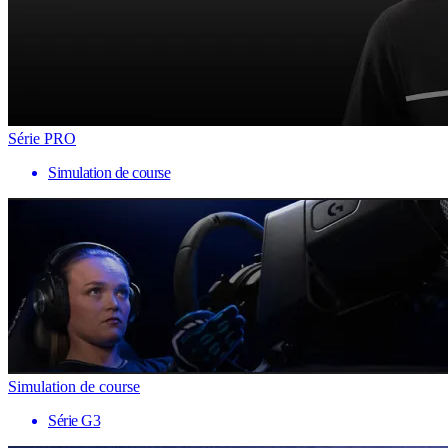
Série PRO
Simulation de course
Simulation de course
Série G3