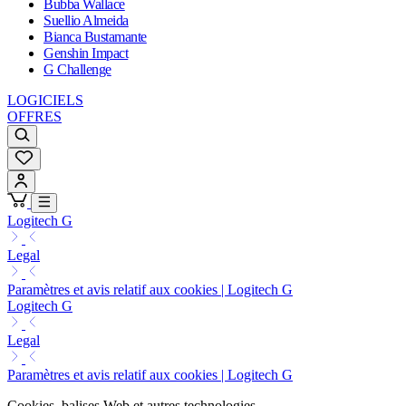
Bubba Wallace
Suellio Almeida
Bianca Bustamante
Genshin Impact
G Challenge
LOGICIELS
OFFRES
Logitech G
Legal
Paramètres et avis relatif aux cookies | Logitech G
Logitech G
Legal
Paramètres et avis relatif aux cookies | Logitech G
Cookies, balises Web et autres technologies