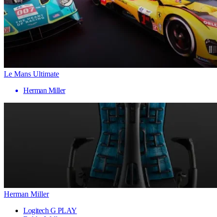
Le Mans Ultimate
Herman Miller
Herman Miller
Logitech G PLAY