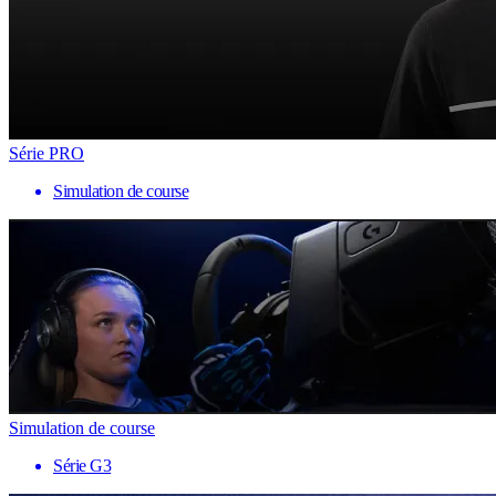
Série PRO
Simulation de course
Simulation de course
Série G3