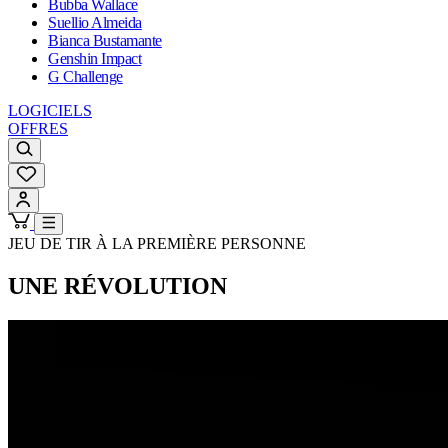
Bubba Wallace
Suellio Almeida
Bianca Bustamante
Genshin Impact
G Challenge
LOGICIELS
OFFRES
JEU DE TIR À LA PREMIÈRE PERSONNE
UNE RÉVOLUTION