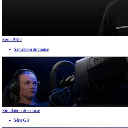
Série PRO
Simulation de course
Simulation de course
Série G3