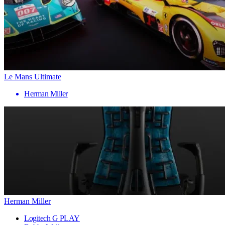
Le Mans Ultimate
Herman Miller
Herman Miller
Logitech G PLAY