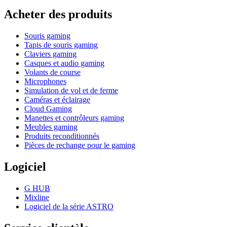
Acheter des produits
Souris gaming
Tapis de souris gaming
Claviers gaming
Casques et audio gaming
Volants de course
Microphones
Simulation de vol et de ferme
Caméras et éclairage
Cloud Gaming
Manettes et contrôleurs gaming
Meubles gaming
Produits reconditionnés
Pièces de rechange pour le gaming
Logiciel
G HUB
Mixline
Logiciel de la série ASTRO