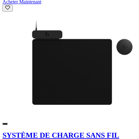
Acheter Maintenant
SYSTÈME DE CHARGE SANS FIL