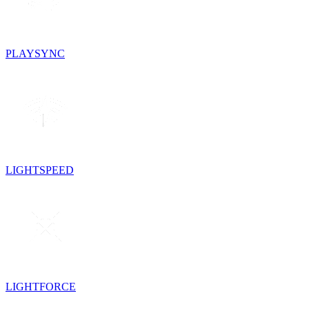
PLAYSYNC
LIGHTSPEED
LIGHTFORCE