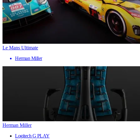
Le Mans Ultimate
Herman Miller
Herman Miller
Logitech G PLAY