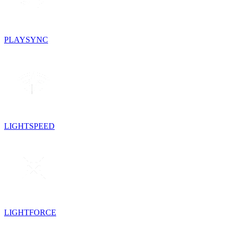
PLAYSYNC
LIGHTSPEED
LIGHTFORCE