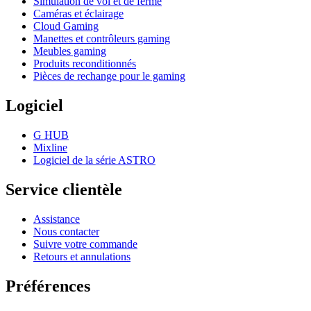
Simulation de vol et de ferme
Caméras et éclairage
Cloud Gaming
Manettes et contrôleurs gaming
Meubles gaming
Produits reconditionnés
Pièces de rechange pour le gaming
Logiciel
G HUB
Mixline
Logiciel de la série ASTRO
Service clientèle
Assistance
Nous contacter
Suivre votre commande
Retours et annulations
Préférences