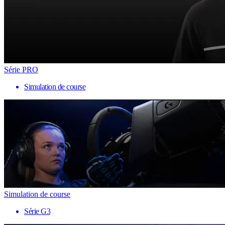
Série PRO
Simulation de course
Simulation de course
Série G3