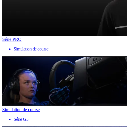
Série PRO
Simulation de course
Simulation de course
Série G3