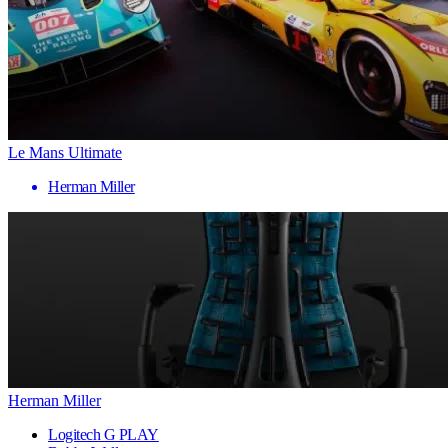
Le Mans Ultimate
Herman Miller
Herman Miller
Logitech G PLAY