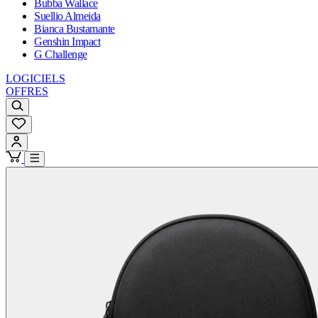
Bubba Wallace
Suellio Almeida
Bianca Bustamante
Genshin Impact
G Challenge
LOGICIELS
OFFRES