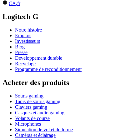
CA,fr
Logitech G
Notre histoire
Emplois
Investisseurs
Blog
Presse
Développement durable
Recyclage
Programme de reconditionnement
Acheter des produits
Souris gaming
Tapis de souris gaming
Claviers gaming
Casques et audio gaming
Volants de course
Microphones
Simulation de vol et de ferme
Caméras et éclairage