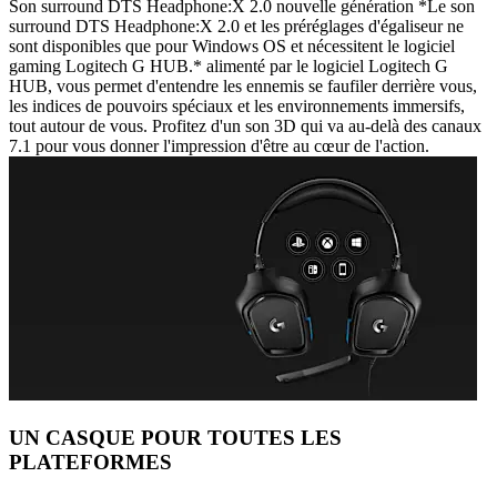
Son surround DTS Headphone:X 2.0 nouvelle génération *Le son
surround DTS Headphone:X 2.0 et les préréglages d'égaliseur ne
sont disponibles que pour Windows OS et nécessitent le logiciel
gaming Logitech G HUB.* alimenté par le logiciel Logitech G
HUB, vous permet d'entendre les ennemis se faufiler derrière vous,
les indices de pouvoirs spéciaux et les environnements immersifs,
tout autour de vous. Profitez d'un son 3D qui va au-delà des canaux
7.1 pour vous donner l'impression d'être au cœur de l'action.
UN CASQUE POUR TOUTES LES
PLATEFORMES