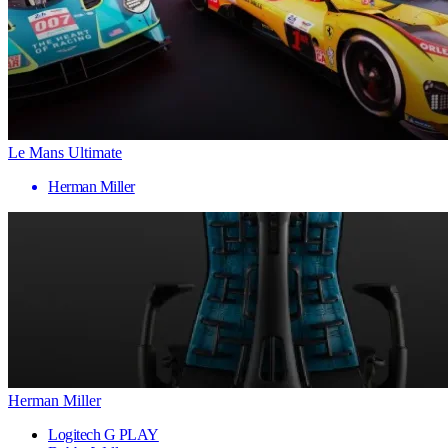
Le Mans Ultimate
Herman Miller
Herman Miller
Logitech G PLAY