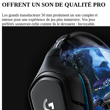
OFFRENT UN SON DE QUALITÉ PRO
Les grands transducteurs 50 mm produisent un son complet et
intense pour une expérience de jeu plus immersive. Vos jeux
préférés sonneront enfin comme ils le devraient : Incroyable.