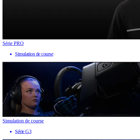
Série PRO
Simulation de course
Simulation de course
Série G3