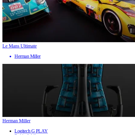
Le Mans Ultimate
Herman Miller
Herman Miller
Logitech G PLAY