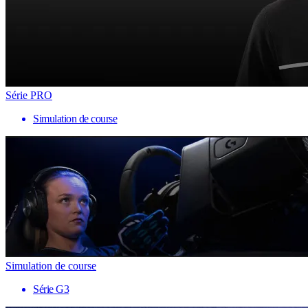
Série PRO
Simulation de course
Simulation de course
Série G3