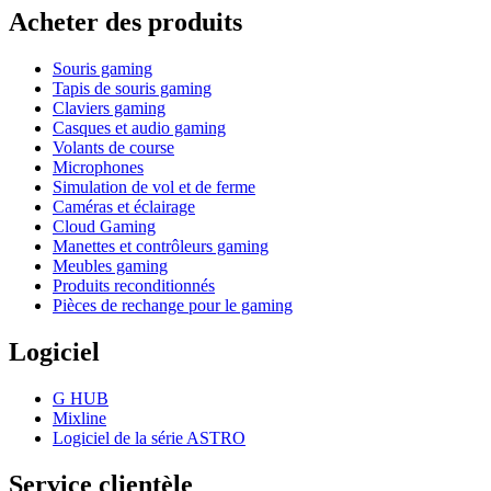
Acheter des produits
Souris gaming
Tapis de souris gaming
Claviers gaming
Casques et audio gaming
Volants de course
Microphones
Simulation de vol et de ferme
Caméras et éclairage
Cloud Gaming
Manettes et contrôleurs gaming
Meubles gaming
Produits reconditionnés
Pièces de rechange pour le gaming
Logiciel
G HUB
Mixline
Logiciel de la série ASTRO
Service clientèle