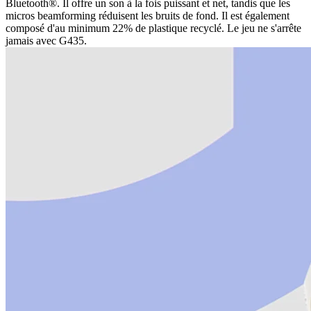
Bluetooth®. Il offre un son à la fois puissant et net, tandis que les
micros beamforming réduisent les bruits de fond. Il est également
composé d'au minimum 22% de plastique recyclé. Le jeu ne s'arrête
jamais avec G435.