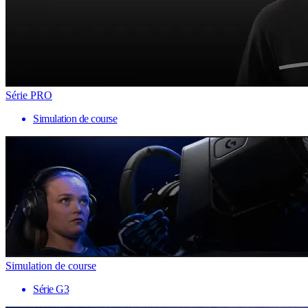
Série PRO
Simulation de course
Simulation de course
Série G3