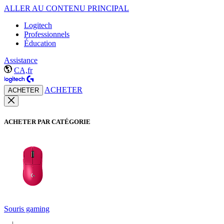
ALLER AU CONTENU PRINCIPAL
Logitech
Professionnels
Éducation
Assistance
CA,fr
ACHETER
ACHETER
ACHETER PAR CATÉGORIE
Souris gaming