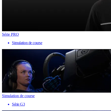
Série PRO
Simulation de course
Simulation de course
Série G3