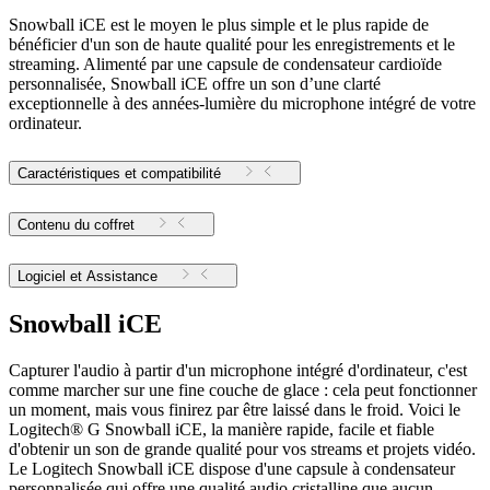
Snowball iCE est le moyen le plus simple et le plus rapide de
bénéficier d'un son de haute qualité pour les enregistrements et le
streaming. Alimenté par une capsule de condensateur cardioïde
personnalisée, Snowball iCE offre un son d’une clarté
exceptionnelle à des années-lumière du microphone intégré de votre
ordinateur.
Caractéristiques et compatibilité
Contenu du coffret
Logiciel et Assistance
Snowball iCE
Capturer l'audio à partir d'un microphone intégré d'ordinateur, c'est
comme marcher sur une fine couche de glace : cela peut fonctionner
un moment, mais vous finirez par être laissé dans le froid. Voici le
Logitech® G Snowball iCE, la manière rapide, facile et fiable
d'obtenir un son de grande qualité pour vos streams et projets vidéo.
Le Logitech Snowball iCE dispose d'une capsule à condensateur
personnalisée qui offre une qualité audio cristalline que aucun