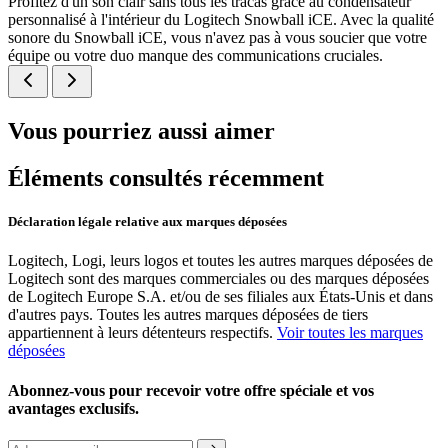
Profitez d'un son clair sans tous les tracas grâce au condensateur
personnalisé à l'intérieur du Logitech Snowball iCE. Avec la qualité
sonore du Snowball iCE, vous n'avez pas à vous soucier que votre
équipe ou votre duo manque des communications cruciales.
Vous pourriez aussi aimer
Éléments consultés récemment
Déclaration légale relative aux marques déposées
Logitech, Logi, leurs logos et toutes les autres marques déposées de
Logitech sont des marques commerciales ou des marques déposées
de Logitech Europe S.A. et/ou de ses filiales aux États-Unis et dans
d'autres pays. Toutes les autres marques déposées de tiers
appartiennent à leurs détenteurs respectifs.
Voir toutes les marques
déposées
Abonnez-vous pour recevoir votre offre spéciale et vos
avantages exclusifs.