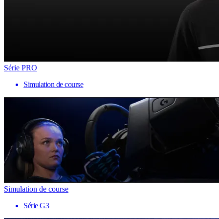
Série PRO
Simulation de course
Simulation de course
Série G3