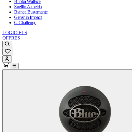
Bubba Wallace
Suellio Almeida
Bianca Bustamante
Genshin Impact
G Challenge
LOGICIELS
OFFRES