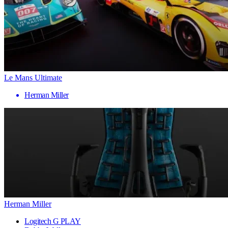
Le Mans Ultimate
Herman Miller
Herman Miller
Logitech G PLAY