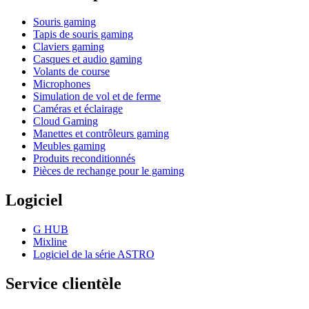
Souris gaming
Tapis de souris gaming
Claviers gaming
Casques et audio gaming
Volants de course
Microphones
Simulation de vol et de ferme
Caméras et éclairage
Cloud Gaming
Manettes et contrôleurs gaming
Meubles gaming
Produits reconditionnés
Pièces de rechange pour le gaming
Logiciel
G HUB
Mixline
Logiciel de la série ASTRO
Service clientèle