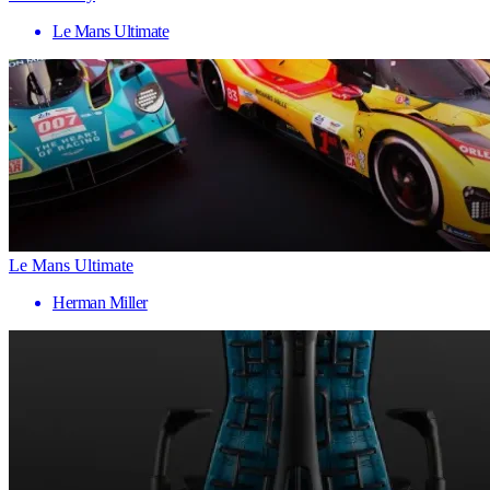
Le Mans Ultimate
Le Mans Ultimate
Herman Miller