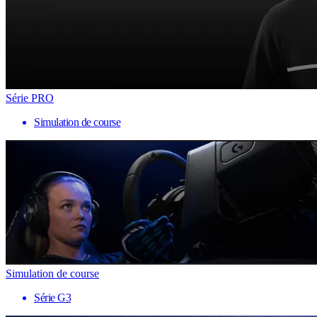
Série PRO
Simulation de course
Simulation de course
Série G3