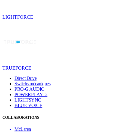
LIGHTFORCE
TRUEFORCE
Direct Drive
Switchs mécaniques
PRO-G AUDIO
POWERPLAY 2
LIGHTSYNC
BLUE VO!CE
COLLABORATIONS
McLaren