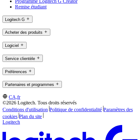
Programme Logitech G Creator
Remise étudiant
Logitech G
Acheter des produits
Logiciel
Service clientèle
Préférences
Partenaires et programmes
CA,fr
©2026 Logitech. Tous droits réservés
Conditions d'utilisation
Politique de confidentialité
Paramètres des
cookies
Plan du site
Logitech