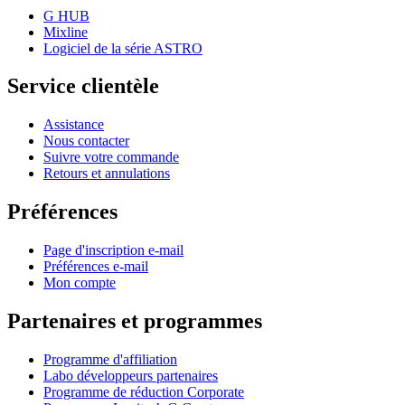
G HUB
Mixline
Logiciel de la série ASTRO
Service clientèle
Assistance
Nous contacter
Suivre votre commande
Retours et annulations
Préférences
Page d'inscription e-mail
Préférences e-mail
Mon compte
Partenaires et programmes
Programme d'affiliation
Labo développeurs partenaires
Programme de réduction Corporate