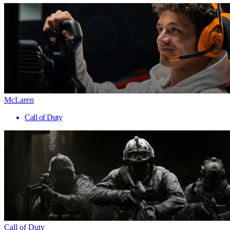
McLaren
Call of Duty
Call of Duty