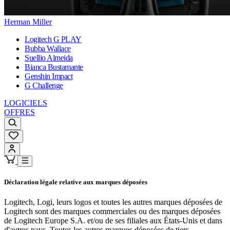
Herman Miller
Logitech G PLAY
Bubba Wallace
Suellio Almeida
Bianca Bustamante
Genshin Impact
G Challenge
LOGICIELS
OFFRES
Déclaration légale relative aux marques déposées
Logitech, Logi, leurs logos et toutes les autres marques déposées de
Logitech sont des marques commerciales ou des marques déposées
de Logitech Europe S.A. et/ou de ses filiales aux États-Unis et dans
d'autres pays. Toutes les autres marques déposées de tiers