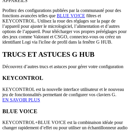
APPAREILS
Profitez des configurations publiées par la communauté pour des
fonctions avancées telles que
BLUE VO!CE
filtres et
KEYCONTROL. Utilisez la roue des réglages sur la page de
l’appareil pour ajuster le micrologiciel, l’alimentation et d’autres
options de l’appareil. Pour télécharger vos propres préréglages pour
des jeux comme Valorant et CSGO, connectez-vous ou créez un
identifiant Logi via l'icône de profil dans la fenêtre G HUB.
TRUCS ET ASTUCES
G HUB
Découvrez d’autres trucs et astuces pour gérer votre configuration
KEYCONTROL
KEYCONTROL est la nouvelle interface utilisateur et le nouveau
jeu de fonctionnalités permettant de configurer vos claviers G.
EN SAVOIR PLUS
BLUE VO!CE
KEYCONTROL+BLUE VO!CE est la combinaison idéale pour
changer rapidement d’effet ou pour utiliser un échantillonneur audio