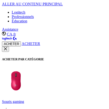
ALLER AU CONTENU PRINCIPAL
Logitech
Professionnels
Éducation
Assistance
CA,fr
ACHETER
ACHETER
ACHETER PAR CATÉGORIE
Souris gaming