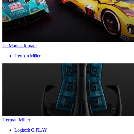
Le Mans Ultimate
Herman Miller
Herman Miller
Logitech G PLAY