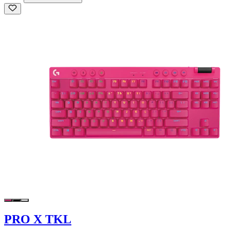
PRO X TKL