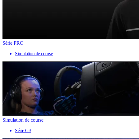
Série PRO
Simulation de course
Simulation de course
Série G3