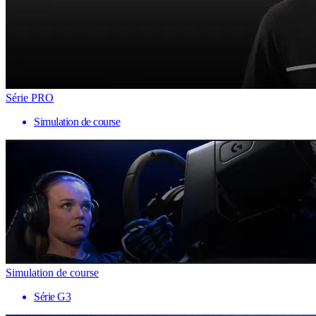
Série PRO
Simulation de course
Simulation de course
Série G3