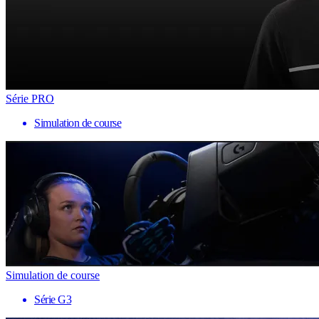
Série PRO
Simulation de course
Simulation de course
Série G3