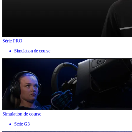
Série PRO
Simulation de course
Simulation de course
Série G3