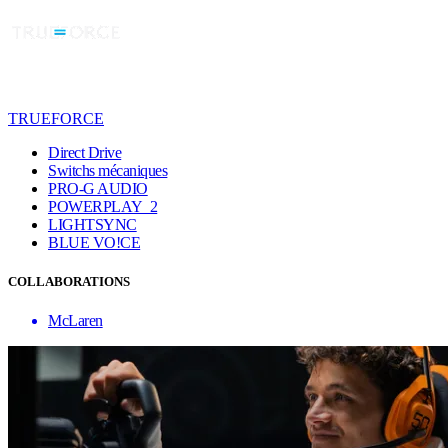
TRUEFORCE
Direct Drive
Switchs mécaniques
PRO-G AUDIO
POWERPLAY 2
LIGHTSYNC
BLUE VO!CE
COLLABORATIONS
McLaren