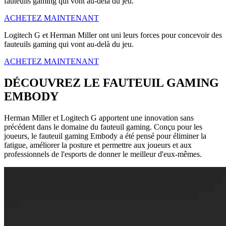
fauteuils gaming qui vont au-delà du jeu.
ACHETEZ MAINTENANT
Logitech G et Herman Miller ont uni leurs forces pour concevoir des
fauteuils gaming qui vont au-delà du jeu.
ACHETEZ MAINTENANT
DÉCOUVREZ LE FAUTEUIL GAMING
EMBODY
Herman Miller et Logitech G apportent une innovation sans
précédent dans le domaine du fauteuil gaming. Conçu pour les
joueurs, le fauteuil gaming Embody a été pensé pour éliminer la
fatigue, améliorer la posture et permettre aux joueurs et aux
professionnels de l'esports de donner le meilleur d'eux-mêmes.