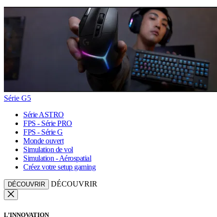
Série G5
Série ASTRO
FPS - Série PRO
FPS - Série G
Monde ouvert
Simulation de vol
Simulation - Aérospatial
Créez votre setup gaming
DÉCOUVRIR
DÉCOUVRIR
L’INNOVATION