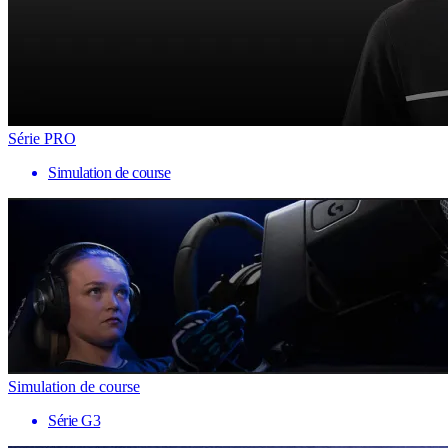
Série PRO
Simulation de course
Simulation de course
Série G3