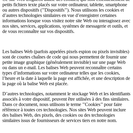
petits fichiers texte placés sur votre ordinateur, tablette, smartphone
ou autres dispositifs (’’Dispositifs’’). Nous utilisons les cookies et
d’autres technologies similaires en vue d’enregistrer certaines
informations lorsque vous visitez notre site Web ou interagissez avec
nos sites, services, applications, systèmes de messagerie et outils, et
de vous reconnaître sur vos dispositifs.
Les balises Web (parfois appelées pixels espion ou pixels invisibles)
sont de courtes chaînes de code qui nous permettent de fournir une
petite image graphique (généralement invisible) sur une page Web
ou dans un e-mail. Les balises Web peuvent reconnaître certains
types d’informations sur votre ordinateur telles que les cookies,
l’heure et la date à laquelle la page est affichée, et une description de
la page où la balise Web est placée.
D’autres technologies, notamment le stockage Web et les identifiants
associés à votre dispositif, peuvent être utilisées à des fins similaires.
Dans ce document, nous utilisons le terme ’’Cookies’’ pour faire
référence à toutes ces technologies. Nos sites Web peuvent inclure
des balises Web, des pixels, des cookies ou des technologies
similaires issus de fournisseurs de services tiers en notre nom.