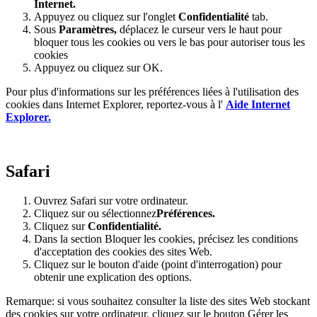
Internet.
Appuyez ou cliquez sur l'onglet
Confidentialité
tab.
Sous
Paramètres
,
déplacez le curseur vers le haut pour
bloquer tous les cookies ou vers le bas pour autoriser tous les
cookies
Appuyez ou cliquez sur OK.
Pour plus d'informations sur les préférences liées à l'utilisation des
cookies dans Internet Explorer, reportez-vous à l'
Aide Internet
Explorer.
Safari
Ouvrez Safari sur votre ordinateur.
Cliquez sur ou sélectionnez
Préférences.
Cliquez sur
Confidentialité.
Dans la section Bloquer les cookies, précisez les conditions
d'acceptation des cookies des sites Web.
Cliquez sur le bouton d'aide (point d'interrogation) pour
obtenir une explication des options.
Remarque: si vous souhaitez consulter la liste des sites Web stockant
des cookies sur votre ordinateur, cliquez sur le bouton Gérer les