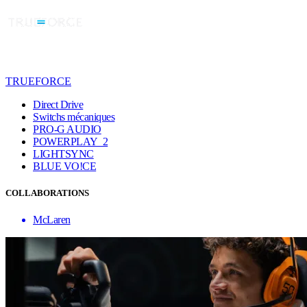
TRUEFORCE
Direct Drive
Switchs mécaniques
PRO-G AUDIO
POWERPLAY 2
LIGHTSYNC
BLUE VO!CE
COLLABORATIONS
McLaren