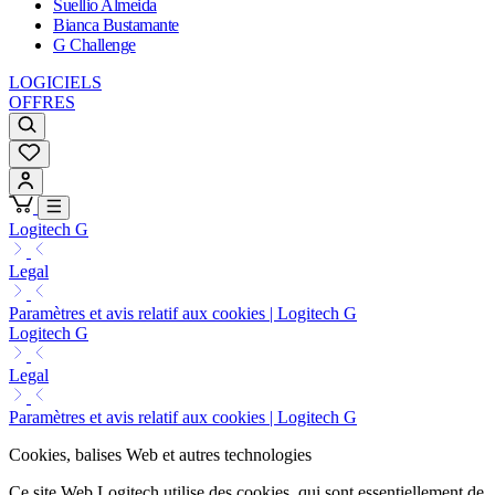
Suellio Almeida
Bianca Bustamante
G Challenge
LOGICIELS
OFFRES
Logitech G
Legal
Paramètres et avis relatif aux cookies | Logitech G
Logitech G
Legal
Paramètres et avis relatif aux cookies | Logitech G
Cookies, balises Web et autres technologies
Ce site Web Logitech utilise des cookies, qui sont essentiellement de