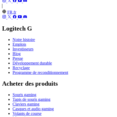
FR,fr
Logitech G
Notre histoire
Emplois
Investisseurs
Blog
Presse
Développement durable
Recyclage
Programme de reconditionnement
Acheter des produits
Souris gaming
Tapis de souris gaming
Claviers gaming
Casques et audio gaming
Volants de course