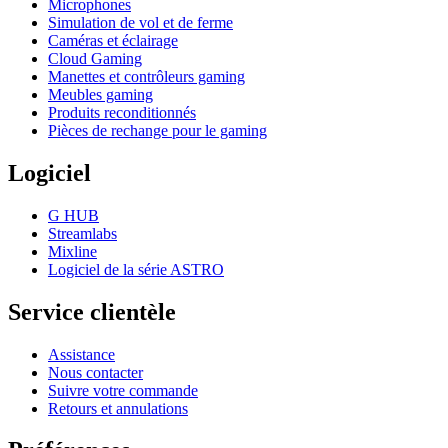
Microphones
Simulation de vol et de ferme
Caméras et éclairage
Cloud Gaming
Manettes et contrôleurs gaming
Meubles gaming
Produits reconditionnés
Pièces de rechange pour le gaming
Logiciel
G HUB
Streamlabs
Mixline
Logiciel de la série ASTRO
Service clientèle
Assistance
Nous contacter
Suivre votre commande
Retours et annulations