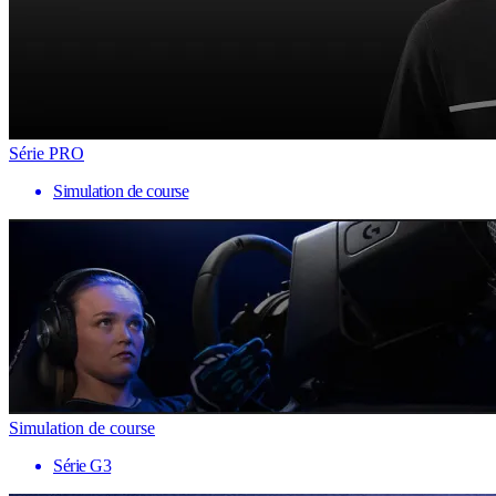
Série PRO
Simulation de course
Simulation de course
Série G3