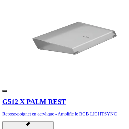
G512 X PALM REST
Repose-poignet en acrylique - Amplifie le RGB LIGHTSYNC