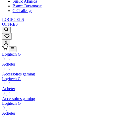
Suellio Almeida
Bianca Bustamante
G Challenge
LOGICIELS
OFFRES
Logitech G
Acheter
Accessoires gaming
Logitech G
Acheter
Accessoires gaming
Logitech G
Acheter