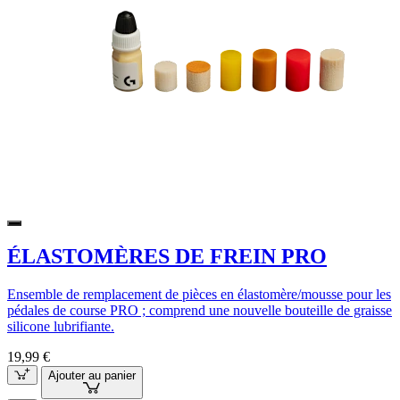
ÉLASTOMÈRES DE FREIN PRO
Ensemble de remplacement de pièces en élastomère/mousse pour les
pédales de course PRO ; comprend une nouvelle bouteille de graisse
silicone lubrifiante.
19,99 €
Ajouter au panier