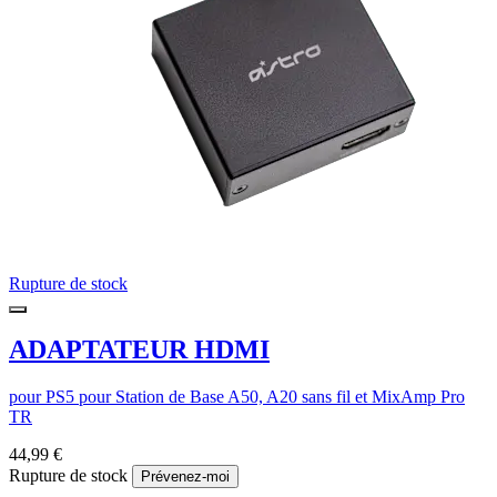
Rupture de stock
ADAPTATEUR HDMI
pour PS5 pour Station de Base A50, A20 sans fil et MixAmp Pro
TR
44,99 €
Rupture de stock
Prévenez-moi