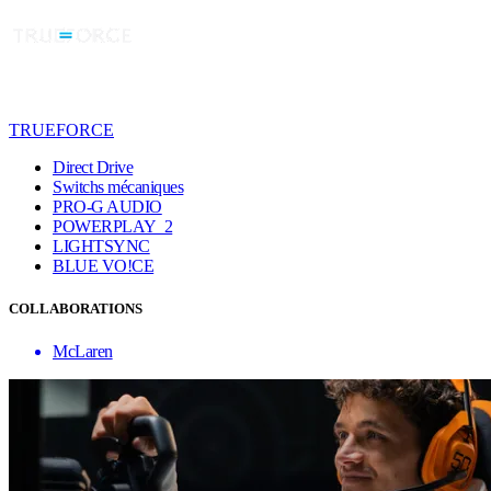
TRUEFORCE
Direct Drive
Switchs mécaniques
PRO-G AUDIO
POWERPLAY 2
LIGHTSYNC
BLUE VO!CE
COLLABORATIONS
McLaren