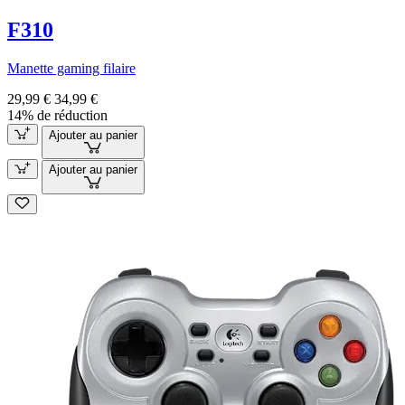
F310
Manette gaming filaire
29,99 €
34,99 €
14% de réduction
Ajouter au panier
Ajouter au panier