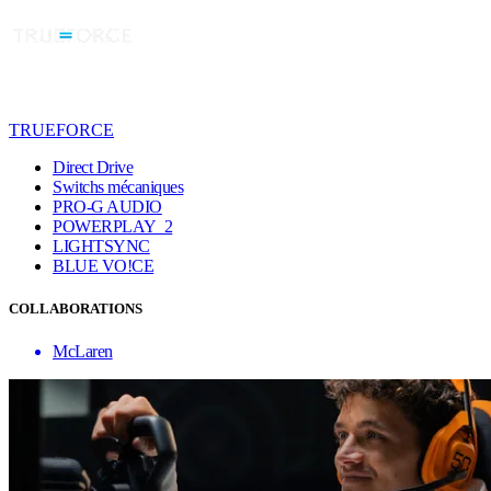
TRUEFORCE
Direct Drive
Switchs mécaniques
PRO-G AUDIO
POWERPLAY 2
LIGHTSYNC
BLUE VO!CE
COLLABORATIONS
McLaren