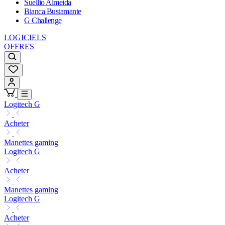
Suellio Almeida
Bianca Bustamante
G Challenge
LOGICIELS
OFFRES
Logitech G
Acheter
Manettes gaming
Logitech G
Acheter
Manettes gaming
Logitech G
Acheter