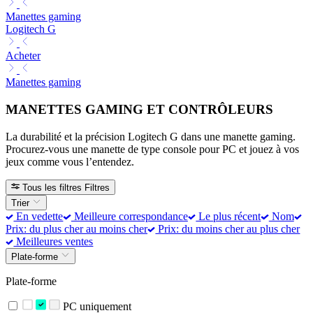
Manettes gaming
Logitech G
Acheter
Manettes gaming
MANETTES GAMING ET CONTRÔLEURS
La durabilité et la précision Logitech G dans une manette gaming.
Procurez-vous une manette de type console pour PC et jouez à vos
jeux comme vous l’entendez.
Tous les filtres
Filtres
Trier
En vedette
Meilleure correspondance
Le plus récent
Nom
Prix: du plus cher au moins cher
Prix: du moins cher au plus cher
Meilleures ventes
Plate-forme
Plate-forme
PC uniquement