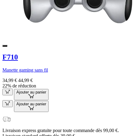
F710
Manette gaming sans fil
34,99 €
44,99 €
22% de réduction
Ajouter au panier
Ajouter au panier
Livraison express gratuite pour toute commande dès 99,00 €.
Livraison standard offerte dès 39,00 €.