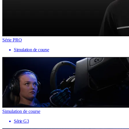
Série PRO
Simulation de course
Simulation de course
Série G3