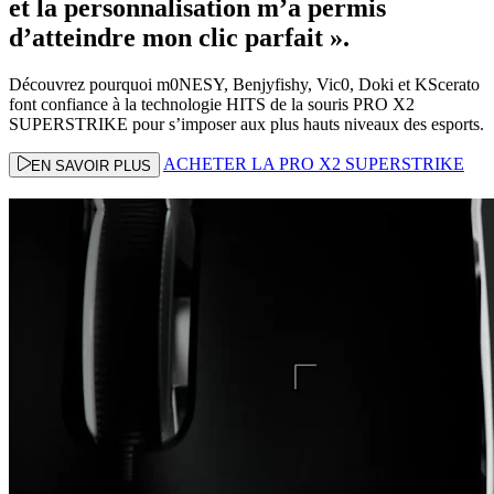
et la personnalisation m’a permis
d’atteindre mon clic parfait ».
Découvrez pourquoi m0NESY, Benjyfishy, Vic0, Doki et KScerato
font confiance à la technologie HITS de la souris PRO X2
SUPERSTRIKE pour s’imposer aux plus hauts niveaux des esports.
ACHETER LA PRO X2 SUPERSTRIKE
EN SAVOIR PLUS