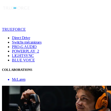
TRUEFORCE
Direct Drive
Switchs mécaniques
PRO-G AUDIO
POWERPLAY 2
LIGHTSYNC
BLUE VO!CE
COLLABORATIONS
McLaren