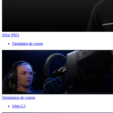
Série PRO
Simulation de course
Simulation de course
Série G3