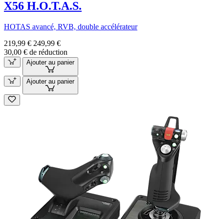
X56 H.O.T.A.S.
HOTAS avancé, RVB, double accélérateur
219,99 €
249,99 €
30,00 € de réduction
Ajouter au panier
Ajouter au panier