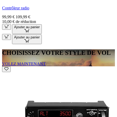
Contrôleur radio
99,99 €
109,99 €
10,00 € de réduction
Ajouter au panier
Ajouter au panier
CHOISISSEZ VOTRE STYLE DE VOL
VOLEZ MAINTENANT