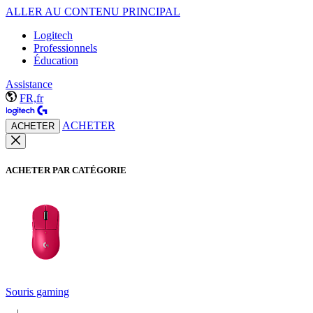
ALLER AU CONTENU PRINCIPAL
Logitech
Professionnels
Éducation
Assistance
FR,fr
ACHETER
ACHETER
ACHETER PAR CATÉGORIE
Souris gaming