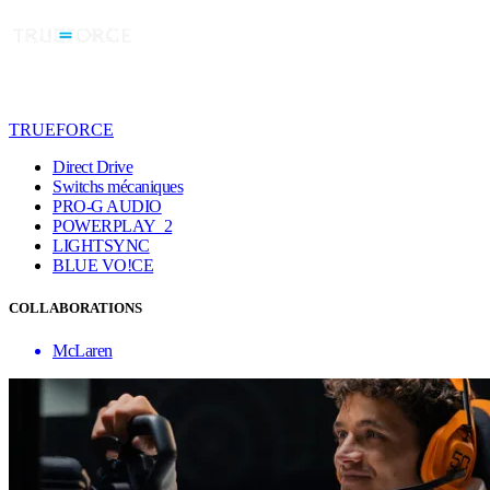
TRUEFORCE
Direct Drive
Switchs mécaniques
PRO-G AUDIO
POWERPLAY 2
LIGHTSYNC
BLUE VO!CE
COLLABORATIONS
McLaren