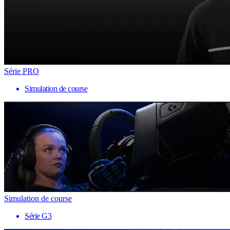
Série PRO
Simulation de course
Simulation de course
Série G3