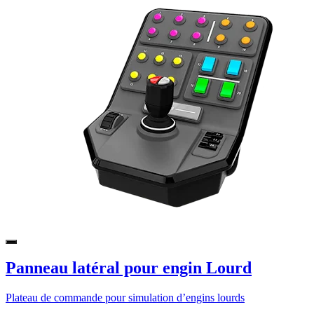
Panneau latéral pour engin Lourd
Plateau de commande pour simulation d’engins lourds