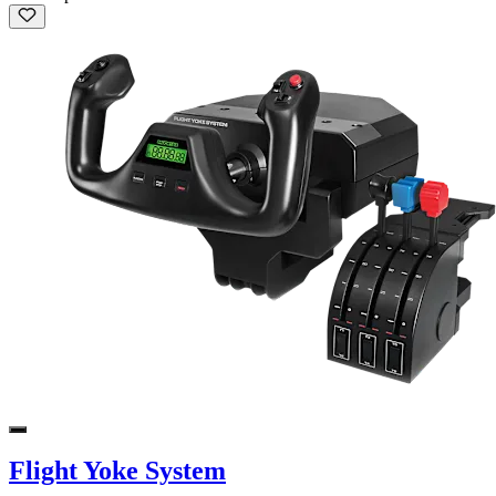
Flight Yoke System