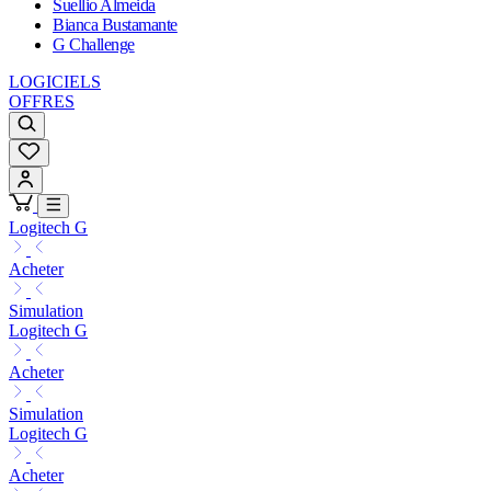
Suellio Almeida
Bianca Bustamante
G Challenge
LOGICIELS
OFFRES
Logitech G
Acheter
Simulation
Logitech G
Acheter
Simulation
Logitech G
Acheter