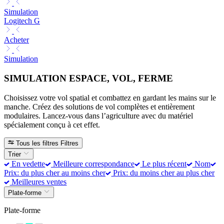
Simulation
Logitech G
Acheter
Simulation
SIMULATION ESPACE, VOL, FERME
Choisissez votre vol spatial et combattez en gardant les mains sur le
manche. Créez des solutions de vol complètes et entièrement
modulaires. Lancez-vous dans l’agriculture avec du matériel
spécialement conçu à cet effet.
Tous les filtres
Filtres
Trier
En vedette
Meilleure correspondance
Le plus récent
Nom
Prix: du plus cher au moins cher
Prix: du moins cher au plus cher
Meilleures ventes
Plate-forme
Plate-forme