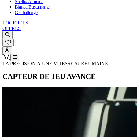
Suellio Almeida
Bianca Bustamante
G Challenge
LOGICIELS
OFFRES
LA PRÉCISION À UNE VITESSE SURHUMAINE
CAPTEUR DE JEU AVANCÉ