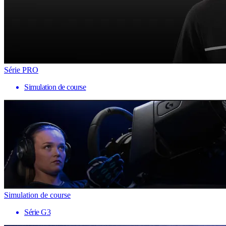
Série PRO
Simulation de course
Simulation de course
Série G3