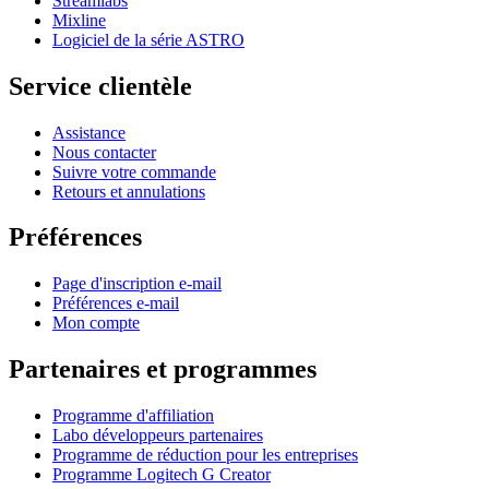
Streamlabs
Mixline
Logiciel de la série ASTRO
Service clientèle
Assistance
Nous contacter
Suivre votre commande
Retours et annulations
Préférences
Page d'inscription e-mail
Préférences e-mail
Mon compte
Partenaires et programmes
Programme d'affiliation
Labo développeurs partenaires
Programme de réduction pour les entreprises
Programme Logitech G Creator