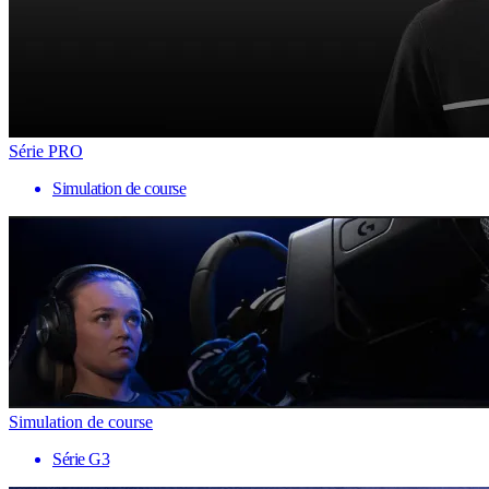
Série PRO
Simulation de course
Simulation de course
Série G3