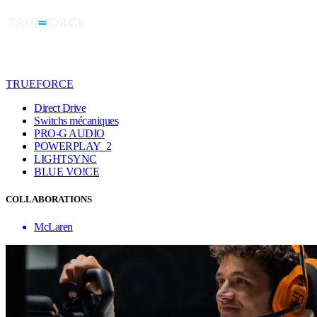
TRUEFORCE
Direct Drive
Switchs mécaniques
PRO-G AUDIO
POWERPLAY 2
LIGHTSYNC
BLUE VO!CE
COLLABORATIONS
McLaren