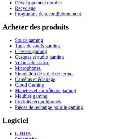
Développement durable
Recyclage
Programme de reconditionnement
Acheter des produits
Souris gaming
Tapis de souris gaming
Claviers gaming
Casques et audio gaming
Volants de course
Microphones
Simulation de vol et de ferme
Caméras et éclairage
Cloud Gaming
Manettes et contrôleurs gaming
Meubles gaming
Produits reconditionnés
Pièces de rechange pour le gaming
Logiciel
G HUB