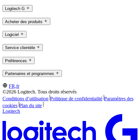
Logitech G
Acheter des produits
Logiciel
Service clientèle
Préférences
Partenaires et programmes
FR,fr
©2026 Logitech. Tous droits réservés
Conditions d’utilisation
Politique de confidentialité
Paramètres des
cookies
Plan du site
Logitech