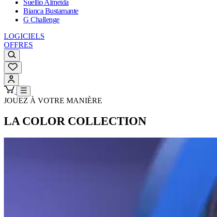
Suellio Almeida
Bianca Bustamante
G Challenge
LOGICIELS
OFFRES
JOUEZ À VOTRE MANIÈRE
LA COLOR COLLECTION