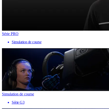
Série PRO
Simulation de course
Simulation de course
Série G3