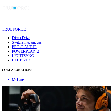
TRUEFORCE
Direct Drive
Switchs mécaniques
PRO-G AUDIO
POWERPLAY 2
LIGHTSYNC
BLUE VO!CE
COLLABORATIONS
McLaren