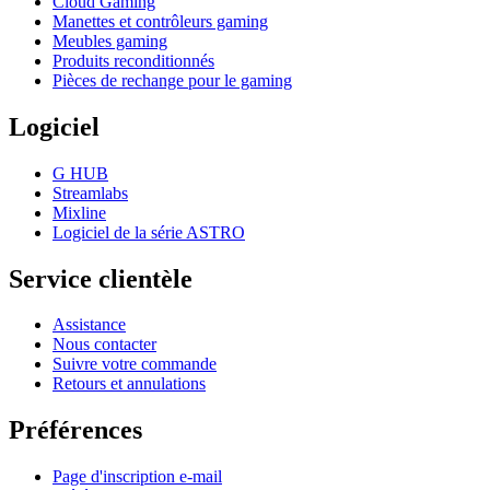
Cloud Gaming
Manettes et contrôleurs gaming
Meubles gaming
Produits reconditionnés
Pièces de rechange pour le gaming
Logiciel
G HUB
Streamlabs
Mixline
Logiciel de la série ASTRO
Service clientèle
Assistance
Nous contacter
Suivre votre commande
Retours et annulations
Préférences
Page d'inscription e-mail