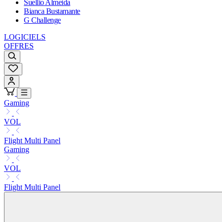
Suellio Almeida
Bianca Bustamante
G Challenge
LOGICIELS
OFFRES
Gaming
VOL
Flight Multi Panel
Gaming
VOL
Flight Multi Panel