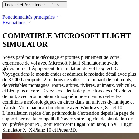
Logiciel et Assistance
Fonctionnalités principales
Évaluations
COMPATIBLE MICROSOFT FLIGHT
SIMULATOR
Soyez paré pour le décollage et profitez pleinement de votre
expérience de vol avec Microsoft Flight Simulator nouvelle
génération et l’équipement de simulation de vol Logitech G.
Voyagez dans le monde entier et admirez le moindre détail avec plus
de 37 000 aéroports, 2 millions de villes, 1,5 milliard de bâtiments,
de véritables montagnes, routes, arbres, rivières, animaux, véhicules,
et bien plus encore. Testez vos talents de pilote lors des défis de vol
de nuit, avec la simulation atmosphérique en temps réel et les
conditions météorologiques en direct dans un univers dynamique et
réaliste. Votre panneau fonctionne avec Windows 7, 8.1 et 10.
L'installation rapide d'un petit module d'extension depuis la page de
support permet la compatibilité avec votre logiciel de simulation de
vol préféré pour PC, dont Microsoft Flight Simulator, FSX - Flight
Simulator X, X-Plane 10 et Prepar3D.