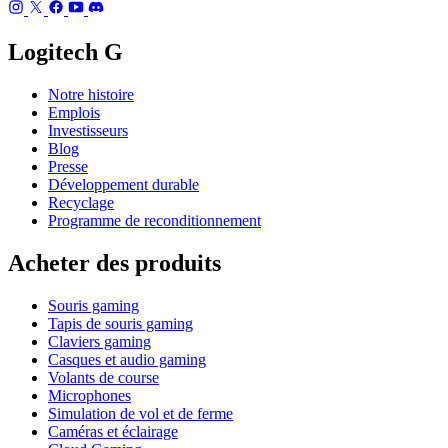
Logitech G
Notre histoire
Emplois
Investisseurs
Blog
Presse
Développement durable
Recyclage
Programme de reconditionnement
Acheter des produits
Souris gaming
Tapis de souris gaming
Claviers gaming
Casques et audio gaming
Volants de course
Microphones
Simulation de vol et de ferme
Caméras et éclairage