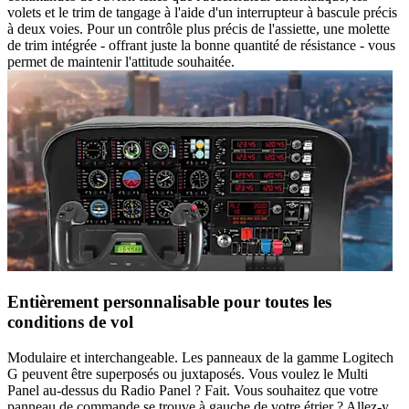
volets et le trim de tangage à l'aide d'un interrupteur à bascule précis
à deux voies. Pour un contrôle plus précis de l'assiette, une molette
de trim intégrée - offrant juste la bonne quantité de résistance - vous
permet de maintenir l'attitude souhaitée.
Entièrement personnalisable pour toutes les
conditions de vol
Modulaire et interchangeable. Les panneaux de la gamme Logitech
G peuvent être superposés ou juxtaposés. Vous voulez le Multi
Panel au-dessus du Radio Panel ? Fait. Vous souhaitez que votre
panneau de commande se trouve à gauche de votre étrier ? Allez-y.