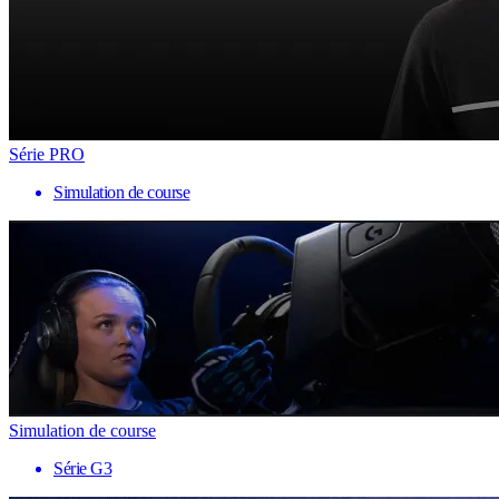
Série PRO
Simulation de course
Simulation de course
Série G3