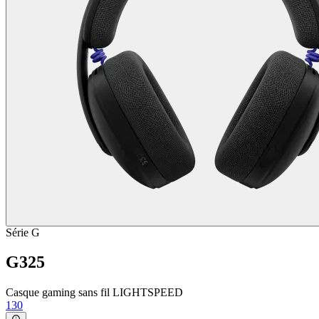
Série G
G325
Casque gaming sans fil LIGHTSPEED
130