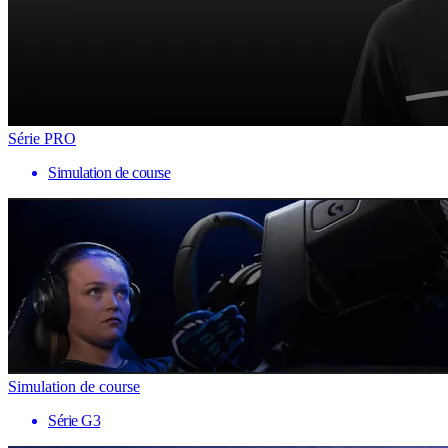
Série PRO
Simulation de course
Simulation de course
Série G3