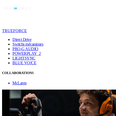
TRUEFORCE
Direct Drive
Switchs mécaniques
PRO-G AUDIO
POWERPLAY 2
LIGHTSYNC
BLUE VO!CE
COLLABORATIONS
McLaren