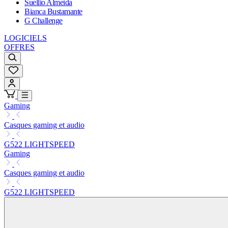
Suellio Almeida
Bianca Bustamante
G Challenge
LOGICIELS
OFFRES
Gaming
Casques gaming et audio
G522 LIGHTSPEED
Gaming
Casques gaming et audio
G522 LIGHTSPEED