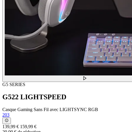
G5 SERIES
G522 LIGHTSPEED
Casque Gaming Sans Fil avec LIGHTSYNC RGB
203
139,99 €
159,99 €
20,00 € de réduction