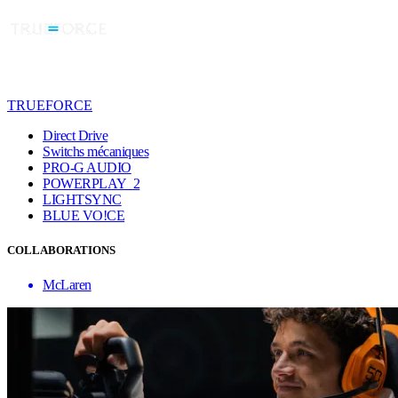
TRUEFORCE
Direct Drive
Switchs mécaniques
PRO-G AUDIO
POWERPLAY 2
LIGHTSYNC
BLUE VO!CE
COLLABORATIONS
McLaren