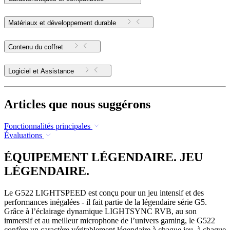
Matériaux et développement durable
Contenu du coffret
Logiciel et Assistance
Articles que nous suggérons
Fonctionnalités principales
Évaluations
ÉQUIPEMENT LÉGENDAIRE. JEU
LÉGENDAIRE.
Le G522 LIGHTSPEED est conçu pour un jeu intensif et des
performances inégalées - il fait partie de la légendaire série G5.
Grâce à l’éclairage dynamique LIGHTSYNC RVB, au son
immersif et au meilleur microphone de l’univers gaming, le G522
confère un caractère véritablement légendaire à chaque jeu, à chaque