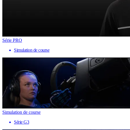
Série PRO
Simulation de course
Simulation de course
Série G3