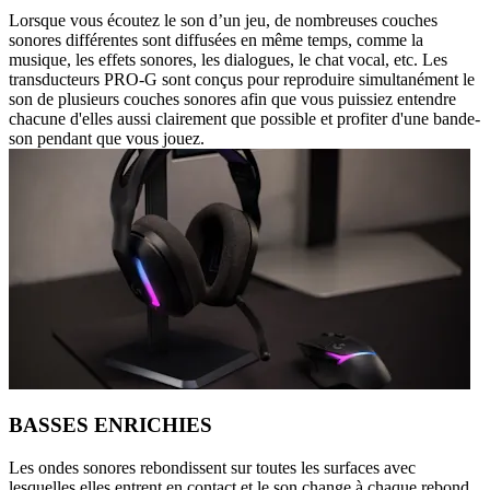
Lorsque vous écoutez le son d’un jeu, de nombreuses couches
sonores différentes sont diffusées en même temps, comme la
musique, les effets sonores, les dialogues, le chat vocal, etc. Les
transducteurs PRO-G sont conçus pour reproduire simultanément le
son de plusieurs couches sonores afin que vous puissiez entendre
chacune d'elles aussi clairement que possible et profiter d'une bande-
son pendant que vous jouez.
BASSES ENRICHIES
Les ondes sonores rebondissent sur toutes les surfaces avec
lesquelles elles entrent en contact et le son change à chaque rebond.