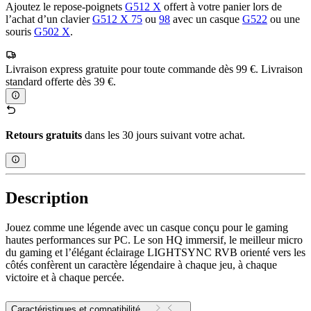
Ajoutez le repose-poignets
G512 X
offert à votre panier lors de
l’achat d’un clavier
G512 X 75
ou
98
avec un casque
G522
ou une
souris
G502 X
.
Livraison express gratuite pour toute commande dès 99 €. Livraison
standard offerte dès 39 €.
Retours gratuits
dans les 30 jours suivant votre achat.
Description
Jouez comme une légende avec un casque conçu pour le gaming
hautes performances sur PC. Le son HQ immersif, le meilleur micro
du gaming et l’élégant éclairage LIGHTSYNC RVB orienté vers les
côtés confèrent un caractère légendaire à chaque jeu, à chaque
victoire et à chaque percée.
Caractéristiques et compatibilité