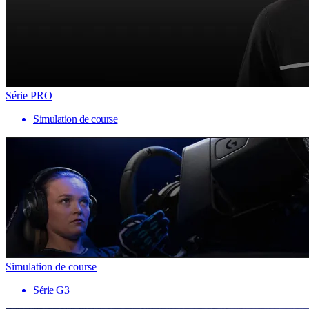
Série PRO
Simulation de course
Simulation de course
Série G3