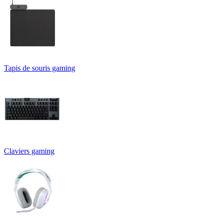
Tapis de souris gaming
Claviers gaming